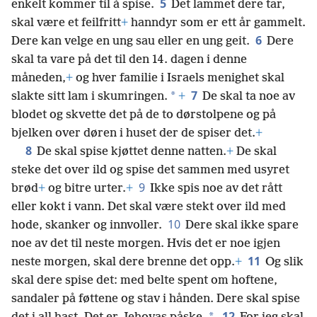
5
enkelt kommer til å spise.
Det lammet dere tar,
skal være et feilfritt
+
hanndyr som er ett år gammelt.
6
Dere kan velge en ung sau eller en ung geit.
Dere
skal ta vare på det til den 14. dagen i denne
måneden,
+
og hver familie i Israels menighet skal
7
*
slakte sitt lam i skumringen.
+
De skal ta noe av
blodet og skvette det på de to dørstolpene og på
bjelken over døren i huset der de spiser det.
+
8
De skal spise kjøttet denne natten.
+
De skal
steke det over ild og spise det sammen med usyret
9
brød
+
og bitre urter.
+
Ikke spis noe av det rått
eller kokt i vann. Det skal være stekt over ild med
10
hode, skanker og innvoller.
Dere skal ikke spare
noe av det til neste morgen. Hvis det er noe igjen
11
neste morgen, skal dere brenne det opp.
+
Og slik
skal dere spise det: med belte spent om hoftene,
sandaler på føttene og stav i hånden. Dere skal spise
12