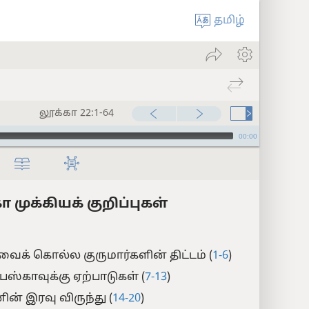
தமிழ்
லூக்கா 22:1-64
00:00
ா முக்கியக் குறிப்புகள்
ைக் கொல்ல குருமார்களின் திட்டம் (
1-6
)
ஸ்காவுக்கு ஏற்பாடுகள் (
7-13
)
ன் இரவு விருந்து (
14-20
)