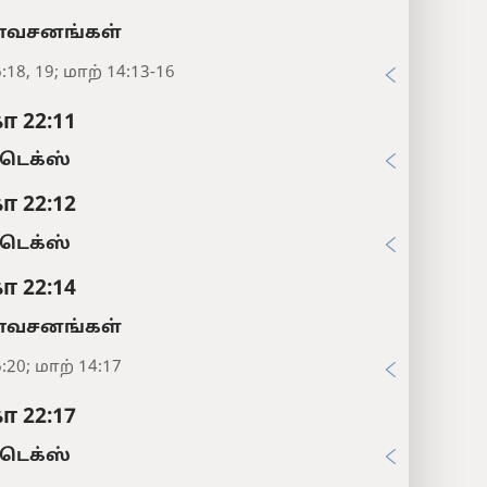
சனங்கள்
:18, 19; மாற் 14:13-16
ா 22:11
டெக்ஸ்
ா 22:12
டெக்ஸ்
ா 22:14
சனங்கள்
:20; மாற் 14:17
ா 22:17
டெக்ஸ்