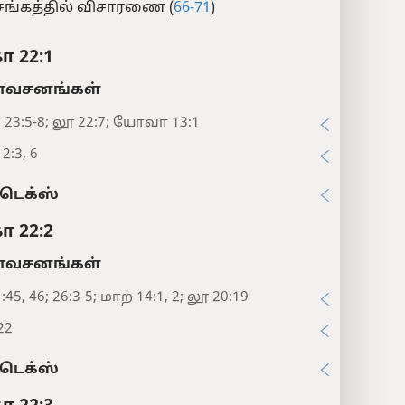
ங்கத்தில் விசாரணை (
66-71
)
ா 22:1
சனங்கள்
23:5-8; லூ 22:7; யோவா 13:1
2:3, 6
டெக்ஸ்
ா 22:2
சனங்கள்
:45, 46; 26:3-5; மாற் 14:1, 2; லூ 20:19
22
டெக்ஸ்