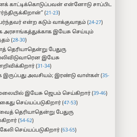
க் காட்டிக்கொடுப்பவன் என்னோடு சாப்பிட
ர்ந்திருக்கிறான்” (
21-23
)
ர்ந்தவர் என்ற கடும் வாக்குவாதம் (
24-27
)
அரசாங்கத்துக்காக இயேசு செய்யும்
்தம் (
28-30
)
் தெரியாதென்று பேதுரு
லிவிடுவாரென இயேசு
றிவிக்கிறார் (
31-34
)
 இருப்பது அவசியம்; இரண்டு வாள்கள் (
35-
லையில் இயேசு ஜெபம் செய்கிறார் (
39-46
)
கைது செய்யப்படுகிறார் (
47-53
)
ைத் தெரியாதென்று பேதுரு
ிறார் (
54-62
)
கேலி செய்யப்படுகிறார் (
63-65
)