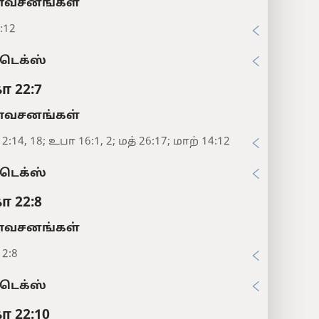
சனங்கள்
:12
டெக்ஸ்
ா 22:7
சனங்கள்
2:14, 18; உபா 16:1, 2; மத் 26:17; மாற் 14:12
டெக்ஸ்
ா 22:8
சனங்கள்
12:8
டெக்ஸ்
ா 22:10