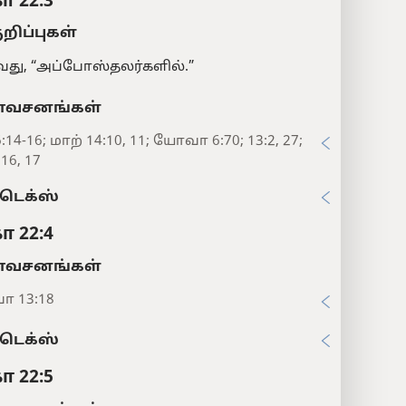
ா 22:3
ுறிப்புகள்
து, “அப்போஸ்தலர்களில்.”
சனங்கள்
6:14-16; மாற் 14:10, 11; யோவா 6:70; 13:2, 27;
:16, 17
டெக்ஸ்
ா 22:4
சனங்கள்
 13:18
டெக்ஸ்
ா 22:5