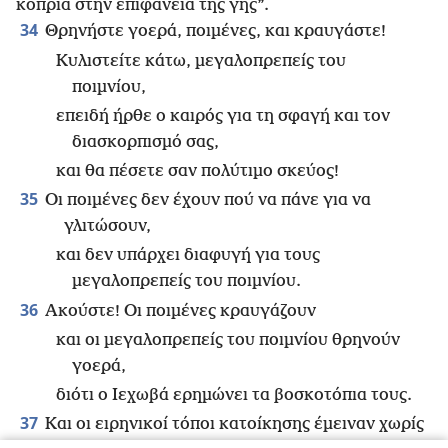
κοπριά στην επιφάνεια της γης”.
34
Θρηνήστε γοερά, ποιμένες, και κραυγάστε!
Κυλιστείτε κάτω, μεγαλοπρεπείς του
ποιμνίου,
επειδή ήρθε ο καιρός για τη σφαγή και τον
διασκορπισμό σας,
και θα πέσετε σαν πολύτιμο σκεύος!
35
Οι ποιμένες δεν έχουν πού να πάνε για να
γλιτώσουν,
και δεν υπάρχει διαφυγή για τους
μεγαλοπρεπείς του ποιμνίου.
36
Ακούστε! Οι ποιμένες κραυγάζουν
και οι μεγαλοπρεπείς του ποιμνίου θρηνούν
γοερά,
διότι ο Ιεχωβά ερημώνει τα βοσκοτόπια τους.
37
Και οι ειρηνικοί τόποι κατοίκησης έμειναν χωρίς