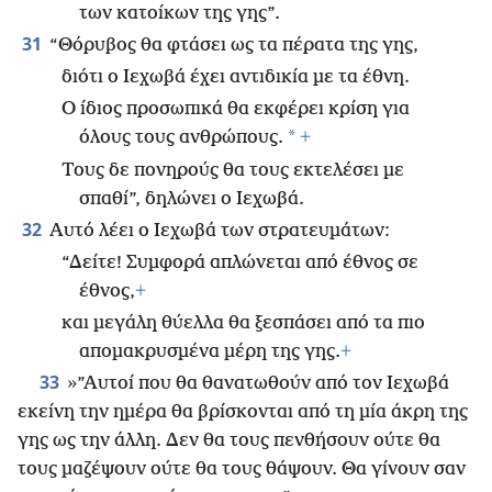
των κατοίκων της γης”.
31
“Θόρυβος θα φτάσει ως τα πέρατα της γης,
διότι ο Ιεχωβά έχει αντιδικία με τα έθνη.
Ο ίδιος προσωπικά θα εκφέρει κρίση για
*
όλους τους ανθρώπους.
+
Τους δε πονηρούς θα τους εκτελέσει με
σπαθί”, δηλώνει ο Ιεχωβά.
32
Αυτό λέει ο Ιεχωβά των στρατευμάτων:
“Δείτε! Συμφορά απλώνεται από έθνος σε
έθνος,
+
και μεγάλη θύελλα θα ξεσπάσει από τα πιο
απομακρυσμένα μέρη της γης.
+
33
»”Αυτοί που θα θανατωθούν από τον Ιεχωβά
εκείνη την ημέρα θα βρίσκονται από τη μία άκρη της
γης ως την άλλη. Δεν θα τους πενθήσουν ούτε θα
τους μαζέψουν ούτε θα τους θάψουν. Θα γίνουν σαν