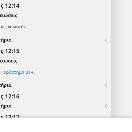
ς 12:14
ειώσεις
ιώς «σωστό».
τήρια
ς 12:15
ειώσεις
ε
Παράρτημα Β14
.
τήρια
ς 12:16
τήρια
ς 12:17
μπές