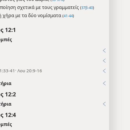
ποίηση σχετικά με τους γραμματείς
(
37β-40
)
 χήρα με τα δύο νομίσματα
(
41-44
)
ς 12:1
μπές
7
2
1:33-41· Λου 20:9-16
τήρια
ς 12:2
τήρια
ς 12:4
μπές