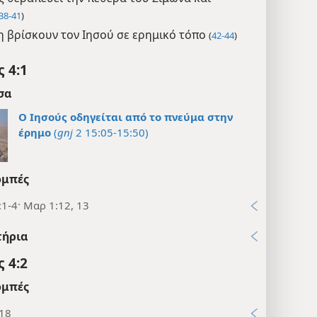
38-41
)
η βρίσκουν τον Ιησού σε ερημικό τόπο
(
42-44
)
 4:1
σα
Ο Ιησούς οδηγείται από το πνεύμα στην
έρημο
(
gnj
2 15:05-15:50)
μπές
1-4· Μαρ 1:12, 13
τήρια
 4:2
μπές
:18