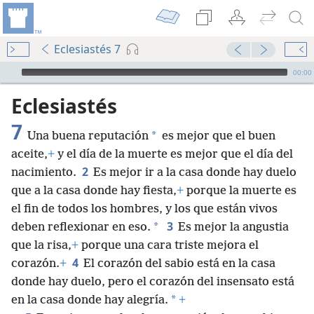
Eclesiastés 7
Audio Player
00:00
Eclesiastés
7
*
Una buena reputación
es mejor que el buen
aceite,
+
y el día de la muerte es mejor que el día del
2
nacimiento.
Es mejor ir a la casa donde hay duelo
que a la casa donde hay fiesta,
+
porque la muerte es
el fin de todos los hombres, y los que están vivos
3
*
deben reflexionar en eso.
Es mejor la angustia
que la risa,
+
porque una cara triste mejora el
4
corazón.
+
El corazón del sabio está en la casa
donde hay duelo, pero el corazón del insensato está
*
en la casa donde hay alegría.
+