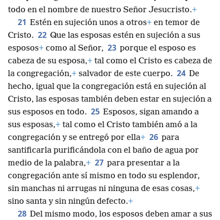
todo en el nombre de nuestro Señor Jesucristo.
+
21
Estén en sujeción unos a otros
+
en temor de
22
Cristo.
Que las esposas estén en sujeción a sus
23
esposos
+
como al Señor,
porque el esposo es
cabeza de su esposa,
+
tal como el Cristo es cabeza de
24
la congregación,
+
salvador de este cuerpo.
De
hecho, igual que la congregación está en sujeción al
Cristo, las esposas también deben estar en sujeción a
25
sus esposos en todo.
Esposos, sigan amando a
sus esposas,
+
tal como el Cristo también amó a la
26
congregación y se entregó por ella
+
para
santificarla purificándola con el baño de agua por
27
medio de la palabra,
+
para presentar a la
congregación ante sí mismo en todo su esplendor,
sin manchas ni arrugas ni ninguna de esas cosas,
+
sino santa y sin ningún defecto.
+
28
Del mismo modo, los esposos deben amar a sus