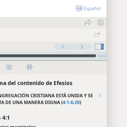
Español
00:00
a del contenido de Efesios
NGREGACIÓN CRISTIANA ESTÁ UNIDA Y SE
TA DE UNA MANERA DIGNA (
4:1-6:20
)
 4:1
cias marginales