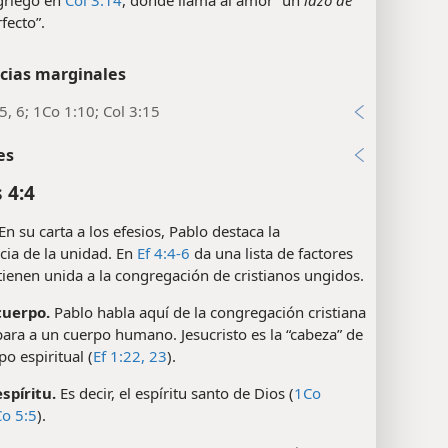
fecto”.
cias marginales
5, 6; 1Co 1:10; Col 3:15
es
 4:4
En su carta a los efesios, Pablo destaca la
cia de la unidad. En
Ef 4:4-6
da una lista de factores
ienen unida a la congregación de cristianos ungidos.
cuerpo.
Pablo habla aquí de la congregación cristiana
ara a un cuerpo humano. Jesucristo es la “cabeza” de
po espiritual (
Ef 1:22, 23
).
spíritu.
Es decir, el espíritu santo de Dios (
1Co
o 5:5
).