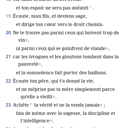
*
et ton espoir ne sera pas anéanti
.
19
Écoute, mon fils, et deviens sage,
et dirige ton cœur vers le droit chemin.
20
Ne te trouve pas parmi ceux qui boivent trop de
vin
+
,
ni parmi ceux qui se goinfrent de viande
+
,
21
car les ivrognes et les gloutons tombent dans la
pauvreté
+
,
et la somnolence fait porter des haillons.
22
Écoute ton père, qui t’a donné la vie,
et ne méprise pas ta mère simplement parce
qu’elle a vieilli
+
.
23
*
Achète
la vérité et ne la vends jamais
+
;
fais de même avec la sagesse, la discipline et
l’intelligence
+
.