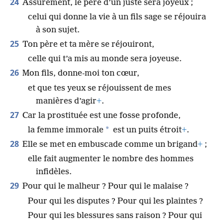
24
Assurément, le père d’un juste sera joyeux ;
celui qui donne la vie à un fils sage se réjouira
à son sujet.
25
Ton père et ta mère se réjouiront,
celle qui t’a mis au monde sera joyeuse.
26
Mon fils, donne-moi ton cœur,
et que tes yeux se réjouissent de mes
manières d’agir
+
.
27
Car la prostituée est une fosse profonde,
*
la femme immorale
est un puits étroit
+
.
28
Elle se met en embuscade comme un brigand
+
;
elle fait augmenter le nombre des hommes
infidèles.
29
Pour qui le malheur ? Pour qui le malaise ?
Pour qui les disputes ? Pour qui les plaintes ?
Pour qui les blessures sans raison ? Pour qui