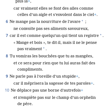
plus là
+
,
car vraiment elles se font des ailes comme
celles d’un aigle et s’envolent dans le ciel
+
.
6
*
Ne mange pas la nourriture de l’avare
;
ne convoite pas ses aliments savoureux,
7
*
car il est comme quelqu’un qui tient un registre
.
« Mange et bois », te dit-il, mais il ne le pense
*
pas vraiment
.
8
Tu vomiras les bouchées que tu as mangées,
et ce sera pour rien que tu lui auras fait des
compliments.
9
Ne parle pas à l’oreille d’un stupide
+
,
car il méprisera la sagesse de tes paroles
+
.
10
Ne déplace pas une borne d’autrefois
+
et n’empiète pas sur le champ d’un orphelin
de père.