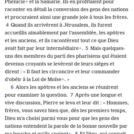
Phénicie
+
et la Samarie. Ils en profitaient pour
raconter en détail la conversion des gens des nations
et procuraient ainsi une grande joie à tous les frères.
4
Quand ils arrivèrent à Jérusalem, ils furent
accueillis aimablement par l’assemblée, les apôtres
et les anciens, et ils racontèrent tout ce que Dieu
5
avait fait par leur intermédiaire
+
.
Mais quelques-
uns des membres du parti des pharisiens qui étaient
devenus croyants se levèrent de leurs sièges et
dirent : « Il faut les circoncire et leur commander
d’obéir à la Loi de Moïse
+
. »
6
Alors les apôtres et les anciens se réunirent
7
pour examiner la question.
Après une longue et
vive discussion, Pierre se leva et leur dit : « Hommes,
frères, vous savez bien que, dès les premiers temps,
Dieu m’a choisi parmi vous pour que les gens des
nations entendent la parole de la bonne nouvelle par
8