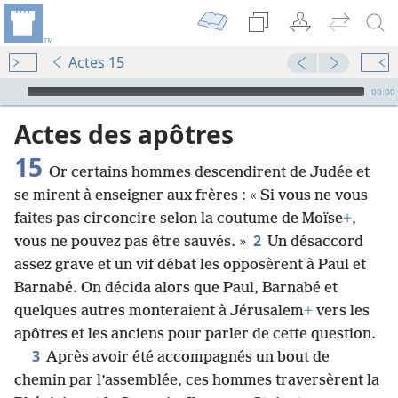
Actes 15
Audio Player
00:00
Actes des apôtres
15
Or certains hommes descendirent de Judée et
se mirent à enseigner aux frères : « Si vous ne vous
faites pas circoncire selon la coutume de Moïse
+
,
2
vous ne pouvez pas être sauvés. »
Un désaccord
assez grave et un vif débat les opposèrent à Paul et
Barnabé. On décida alors que Paul, Barnabé et
quelques autres monteraient à Jérusalem
+
vers les
apôtres et les anciens pour parler de cette question.
3
Après avoir été accompagnés un bout de
chemin par l’assemblée, ces hommes traversèrent la