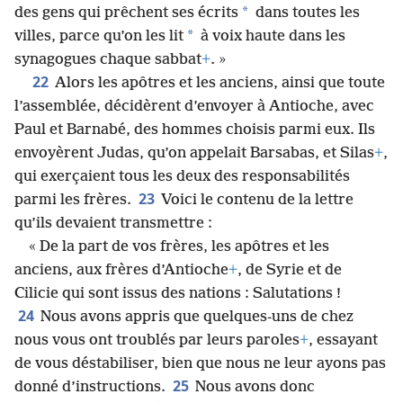
*
des gens qui prêchent ses écrits
dans toutes les
*
villes, parce qu’on les lit
à voix haute dans les
synagogues chaque sabbat
+
. »
22
Alors les apôtres et les anciens, ainsi que toute
l’assemblée, décidèrent d’envoyer à Antioche, avec
Paul et Barnabé, des hommes choisis parmi eux. Ils
envoyèrent Judas, qu’on appelait Barsabas, et Silas
+
,
qui exerçaient tous les deux des responsabilités
23
parmi les frères.
Voici le contenu de la lettre
qu’ils devaient transmettre :
« De la part de vos frères, les apôtres et les
anciens, aux frères d’Antioche
+
, de Syrie et de
Cilicie qui sont issus des nations : Salutations !
24
Nous avons appris que quelques-uns de chez
nous vous ont troublés par leurs paroles
+
, essayant
de vous déstabiliser, bien que nous ne leur ayons pas
25
donné d’instructions.
Nous avons donc