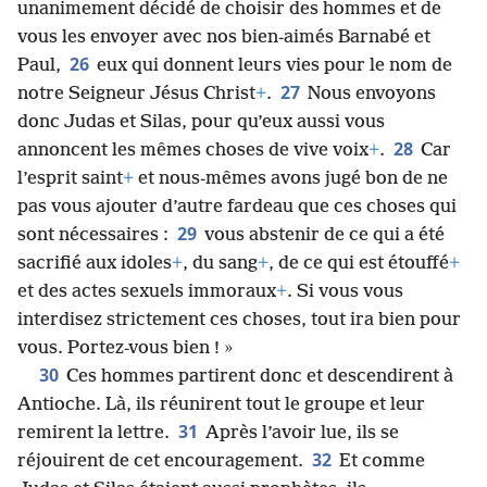
unanimement décidé de choisir des hommes et de
vous les envoyer avec nos bien-aimés Barnabé et
26
Paul,
eux qui donnent leurs vies pour le nom de
27
notre Seigneur Jésus Christ
+
.
Nous envoyons
donc Judas et Silas, pour qu’eux aussi vous
28
annoncent les mêmes choses de vive voix
+
.
Car
l’esprit saint
+
et nous-mêmes avons jugé bon de ne
pas vous ajouter d’autre fardeau que ces choses qui
29
sont nécessaires :
vous abstenir de ce qui a été
sacrifié aux idoles
+
, du sang
+
, de ce qui est étouffé
+
et des actes sexuels immoraux
+
. Si vous vous
interdisez strictement ces choses, tout ira bien pour
vous. Portez-vous bien ! »
30
Ces hommes partirent donc et descendirent à
Antioche. Là, ils réunirent tout le groupe et leur
31
remirent la lettre.
Après l’avoir lue, ils se
32
réjouirent de cet encouragement.
Et comme