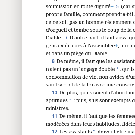
5
soumission en toute dignité
+
(car s
propre famille, comment prendra-t-il 
ce ne soit pas un homme récemment c
d’orgueil et tombe sous le coup de la
7
Diable.
D’autre part, il faut aussi 
gens extérieurs à l’assemblée
+
, afin 
et dans un piège du Diable.
8
De même, il faut que les assistant
*
n’aient pas un langage double
, qu’i
consommation de vin, non avides d’u
saint secret de la foi avec une consci
10
De plus, qu’ils soient d’abord mi
*
aptitudes
; puis, s’ils sont exempts 
ministres.
11
De même, il faut que les femmes
modérées dans leurs habitudes, fidèle
12
*
Les assistants
doivent être mar