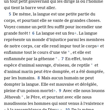
un tout petit gouvernail qui les dirige là où l’homme
qui tient la barre veut aller.
5
De même, la langue est une petite partie du
corps, et pourtant elle se vante de grandes choses.
Voyez comme un petit feu suffit pour incendier une
6
grande forêt !
La langue est un feu
+
. La langue
représente un monde d’injustice parmi les membres
de notre corps, car elle rend impur tout le corps
+
et
*
enflamme tout le cours d’une vie
, et elle est
7
*
enflammée par la géhenne
.
En effet, toute
*
espèce d’animal sauvage, d’oiseau, de reptile
et
d’animal marin peut être domptée, et a été domptée,
8
par les humains.
Mais aucun humain ne peut
dompter la langue. Elle est mauvaise et déréglée,
9
pleine d’un poison mortel
+
.
Avec elle nous louons
*
Jéhovah
, le Père, et pourtant avec elle nous
maudissons les hommes qui sont venus à l’existence
10