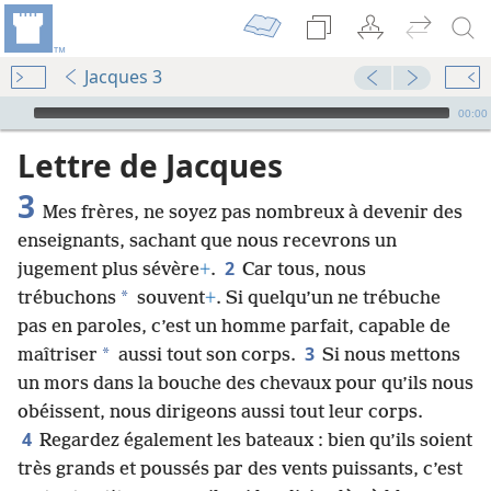
Jacques 3
Audio Player
00:00
Lettre de Jacques
3
Mes frères, ne soyez pas nombreux à devenir des
enseignants, sachant que nous recevrons un
2
jugement plus sévère
+
.
Car tous, nous
*
trébuchons
souvent
+
. Si quelqu’un ne trébuche
pas en paroles, c’est un homme parfait, capable de
3
*
maîtriser
aussi tout son corps.
Si nous mettons
un mors dans la bouche des chevaux pour qu’ils nous
obéissent, nous dirigeons aussi tout leur corps.
4
Regardez également les bateaux : bien qu’ils soient
très grands et poussés par des vents puissants, c’est