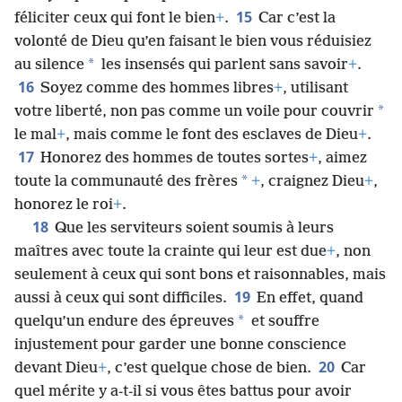
15
féliciter ceux qui font le bien
+
.
Car c’est la
volonté de Dieu qu’en faisant le bien vous réduisiez
*
au silence
les insensés qui parlent sans savoir
+
.
16
Soyez comme des hommes libres
+
, utilisant
*
votre liberté, non pas comme un voile pour couvrir
le mal
+
, mais comme le font des esclaves de Dieu
+
.
17
Honorez des hommes de toutes sortes
+
, aimez
*
toute la communauté des frères
+
, craignez Dieu
+
,
honorez le roi
+
.
18
Que les serviteurs soient soumis à leurs
maîtres avec toute la crainte qui leur est due
+
, non
seulement à ceux qui sont bons et raisonnables, mais
19
aussi à ceux qui sont difficiles.
En effet, quand
*
quelqu’un endure des épreuves
et souffre
injustement pour garder une bonne conscience
20
devant Dieu
+
, c’est quelque chose de bien.
Car
quel mérite y a-t-il si vous êtes battus pour avoir