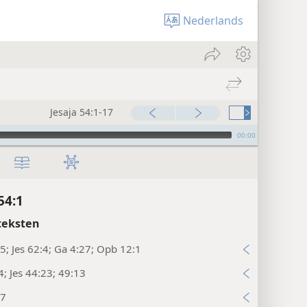
Nederlands
Jesaja 54:1-17
00:00
54:1
teksten
5; Jes 62:4; Ga 4:27; Opb 12:1
4; Jes 44:23; 49:13
:7