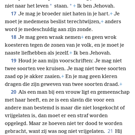
*
*
niet naar het leven
staan.
+
Ik ben Jehovah.
17
Je mag je broeder niet haten in je hart.
+
Je
moet je medemens beslist terechtwijzen,
+
anders
word je medeschuldig aan zijn zonde.
18
Je mag geen wraak nemen
+
en geen wrok
koesteren tegen de zonen van je volk, en je moet je
naaste liefhebben als jezelf.
+
Ik ben Jehovah.
19
Houd je aan mijn voorschriften: Je mag niet
twee soorten vee kruisen. Je mag niet twee soorten
zaad op je akker zaaien.
+
En je mag geen kleren
dragen die zijn geweven van twee soorten draad.
+
20
Als een man bij een vrouw ligt en gemeenschap
met haar heeft, en ze is een slavin die voor een
andere man bestemd is maar die niet losgekocht of
vrijgelaten is, dan moet er een straf worden
opgelegd. Maar ze hoeven niet ter dood te worden
21
gebracht, want zij was nog niet vrijgelaten.
Hij