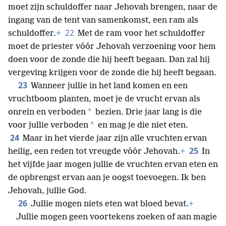
moet zijn schuldoffer naar Jehovah brengen, naar de
ingang van de tent van samenkomst, een ram als
22
schuldoffer.
+
Met de ram voor het schuldoffer
moet de priester vóór Jehovah verzoening voor hem
doen voor de zonde die hij heeft begaan. Dan zal hij
vergeving krijgen voor de zonde die hij heeft begaan.
23
Wanneer jullie in het land komen en een
vruchtboom planten, moet je de vrucht ervan als
*
onrein en verboden
bezien. Drie jaar lang is die
*
voor jullie verboden
en mag je die niet eten.
24
Maar in het vierde jaar zijn alle vruchten ervan
25
heilig, een reden tot vreugde vóór Jehovah.
+
In
het vijfde jaar mogen jullie de vruchten ervan eten en
de opbrengst ervan aan je oogst toevoegen. Ik ben
Jehovah, jullie God.
26
Jullie mogen niets eten wat bloed bevat.
+
Jullie mogen geen voortekens zoeken of aan magie