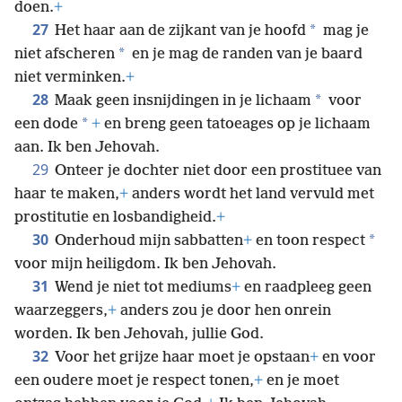
doen.
+
27
*
Het haar aan de zijkant van je hoofd
mag je
*
niet afscheren
en je mag de randen van je baard
niet verminken.
+
28
*
Maak geen insnijdingen in je lichaam
voor
*
een dode
+
en breng geen tatoeages op je lichaam
aan. Ik ben Jehovah.
29
Onteer je dochter niet door een prostituee van
haar te maken,
+
anders wordt het land vervuld met
prostitutie en losbandigheid.
+
30
*
Onderhoud mijn sabbatten
+
en toon respect
voor mijn heiligdom. Ik ben Jehovah.
31
Wend je niet tot mediums
+
en raadpleeg geen
waarzeggers,
+
anders zou je door hen onrein
worden. Ik ben Jehovah, jullie God.
32
Voor het grijze haar moet je opstaan
+
en voor
een oudere moet je respect tonen,
+
en je moet