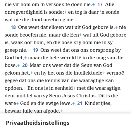
17
nie vir hom om ’n versoek te doen nie.
+
Alle
onregverdigheid is sonde;
+
en tog is daar ’n sonde
wat nie die dood meebring nie.
18
Ons weet dat elkeen wat uit God gebore is,
+
nie
sonde beoefen nie, maar die Een
+
wat uit God gebore
is, waak oor hom, en die bose kry hom nie in sy
19
greep nie.
+
Ons weet dat ons ons oorsprong by
God het,
+
maar die hele wêreld lê in die mag van die
20
bose.
+
Maar ons weet dat die Seun van God
gekom het,
+
en hy het ons die intellektuele
+
vermoë
gegee dat ons die kennis van die waaragtige kan
opdoen.
+
En ons is in eenheid
+
met die waaragtige,
deur middel van sy Seun Jesus Christus. Dit is die
21
ware
+
God en die ewige lewe.
+
Kindertjies,
bewaar julle van afgode.
+
Privaatheidsinstellings