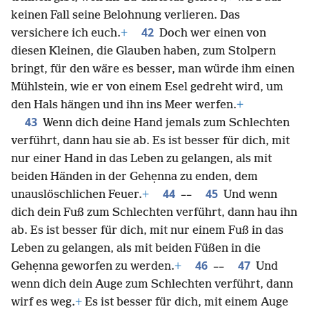
keinen Fall seine Belohnung verlieren. Das
42
versichere ich euch.
+
Doch wer einen von
diesen Kleinen, die Glauben haben, zum Stolpern
bringt, für den wäre es besser, man würde ihm einen
Mühlstein, wie er von einem Esel gedreht wird, um
den Hals hängen und ihn ins Meer werfen.
+
43
Wenn dich deine Hand jemals zum Schlechten
verführt, dann hau sie ab. Es ist besser für dich, mit
nur einer Hand in das Leben zu gelangen, als mit
beiden Händen in der Gehẹnna zu enden, dem
44
45
unauslöschlichen Feuer.
+
––
Und wenn
dich dein Fuß zum Schlechten verführt, dann hau ihn
ab. Es ist besser für dich, mit nur einem Fuß in das
Leben zu gelangen, als mit beiden Füßen in die
46
47
Gehẹnna geworfen zu werden.
+
––
Und
wenn dich dein Auge zum Schlechten verführt, dann
wirf es weg.
+
Es ist besser für dich, mit einem Auge