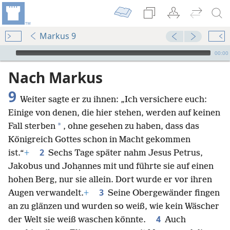
Markus 9
Audio Player
00:00
Nach Markus
9
Weiter sagte er zu ihnen: „Ich versichere euch:
Einige von denen, die hier stehen, werden auf keinen
*
Fall sterben
, ohne gesehen zu haben, dass das
Königreich Gottes schon in Macht gekommen
2
ist.“
+
Sechs Tage später nahm Jesus Petrus,
Jakobus und Johạnnes mit und führte sie auf einen
hohen Berg, nur sie allein. Dort wurde er vor ihren
3
Augen verwandelt.
+
Seine Obergewänder fingen
an zu glänzen und wurden so weiß, wie kein Wäscher
4
der Welt sie weiß waschen könnte.
Auch