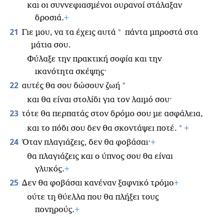
και οι συννεφιασμένοι ουρανοί στάλαξαν
δροσιά.
+
21
*
Γιε μου, να τα έχεις αυτά
πάντα μπροστά στα
μάτια σου.
Φύλαξε την πρακτική σοφία και την
ικανότητα σκέψης·
22
*
αυτές θα σου δώσουν ζωή
και θα είναι στολίδι για τον λαιμό σου·
23
τότε θα περπατάς στον δρόμο σου με ασφάλεια,
*
και το πόδι σου δεν θα σκοντάψει ποτέ.
+
24
Όταν πλαγιάζεις, δεν θα φοβάσαι·
+
θα πλαγιάζεις και ο ύπνος σου θα είναι
γλυκός.
+
25
Δεν θα φοβάσαι κανέναν ξαφνικό τρόμο
+
ούτε τη θύελλα που θα πλήξει τους
πονηρούς.
+