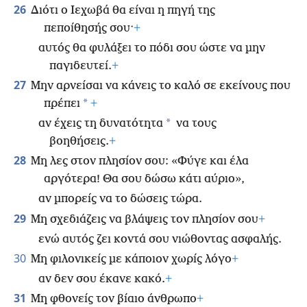
26
Διότι ο Ιεχωβά θα είναι η πηγή της
πεποίθησής σου·
+
αυτός θα φυλάξει το πόδι σου ώστε να μην
παγιδευτεί.
+
27
Μην αρνείσαι να κάνεις το καλό σε εκείνους που
*
πρέπει
+
*
αν έχεις τη δυνατότητα
να τους
βοηθήσεις.
+
28
Μη λες στον πλησίον σου: «Φύγε και έλα
αργότερα! Θα σου δώσω κάτι αύριο»,
αν μπορείς να το δώσεις τώρα.
29
Μη σχεδιάζεις να βλάψεις τον πλησίον σου
+
ενώ αυτός ζει κοντά σου νιώθοντας ασφαλής.
30
Μη φιλονικείς με κάποιον χωρίς λόγο
+
αν δεν σου έκανε κακό.
+
31
Μη φθονείς τον βίαιο άνθρωπο
+