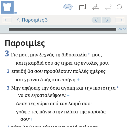
Παροιμίες 3
Audio Player
00:00
Παροιμίες
3
*
Γιε μου, μην ξεχνάς τη διδασκαλία
μου,
και η καρδιά σου ας τηρεί τις εντολές μου,
2
επειδή θα σου προσθέσουν πολλές ημέρες
και χρόνια ζωής και ειρήνη.
+
3
*
Μην αφήσεις την όσια αγάπη και την πιστότητα
να σε εγκαταλείψουν.
+
Δέσε τες γύρω από τον λαιμό σου·
γράψε τες πάνω στην πλάκα της καρδιάς
σου·
+