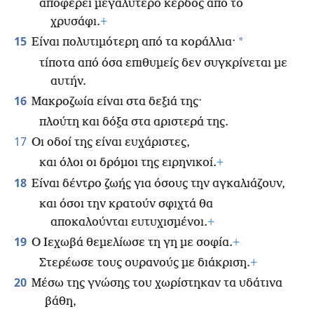
αποφέρει μεγαλύτερο κέρδος από το
χρυσάφι.
+
15
*
Είναι πολυτιμότερη από τα κοράλλια·
τίποτα από όσα επιθυμείς δεν συγκρίνεται με
αυτήν.
16
Μακροζωία είναι στα δεξιά της·
πλούτη και δόξα στα αριστερά της.
17
Οι οδοί της είναι ευχάριστες,
και όλοι οι δρόμοι της ειρηνικοί.
+
18
Είναι δέντρο ζωής για όσους την αγκαλιάζουν,
και όσοι την κρατούν σφιχτά θα
αποκαλούνται ευτυχισμένοι.
+
19
Ο Ιεχωβά θεμελίωσε τη γη με σοφία.
+
Στερέωσε τους ουρανούς με διάκριση.
+
20
Μέσω της γνώσης του χωρίστηκαν τα υδάτινα
βάθη,