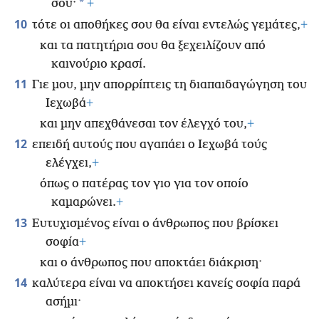
*
σου·
+
10
τότε οι αποθήκες σου θα είναι εντελώς γεμάτες,
+
και τα πατητήρια σου θα ξεχειλίζουν από
καινούριο κρασί.
11
Γιε μου, μην απορρίπτεις τη διαπαιδαγώγηση του
Ιεχωβά
+
και μην απεχθάνεσαι τον έλεγχό του,
+
12
επειδή αυτούς που αγαπάει ο Ιεχωβά τούς
ελέγχει,
+
όπως ο πατέρας τον γιο για τον οποίο
καμαρώνει.
+
13
Ευτυχισμένος είναι ο άνθρωπος που βρίσκει
σοφία
+
και ο άνθρωπος που αποκτάει διάκριση·
14
καλύτερα είναι να αποκτήσει κανείς σοφία παρά
ασήμι·