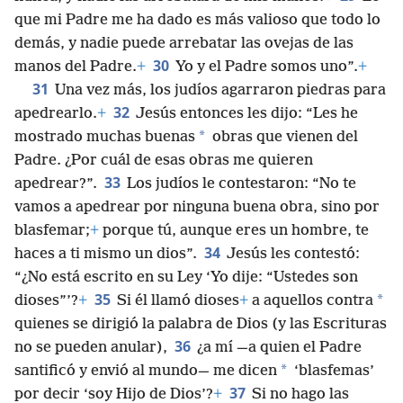
que mi Padre me ha dado es más valioso que todo lo
demás, y nadie puede arrebatar las ovejas de las
30
manos del Padre.
+
Yo y el Padre somos uno”.
+
31
Una vez más, los judíos agarraron piedras para
32
apedrearlo.
+
Jesús entonces les dijo: “Les he
*
mostrado muchas buenas
obras que vienen del
Padre. ¿Por cuál de esas obras me quieren
33
apedrear?”.
Los judíos le contestaron: “No te
vamos a apedrear por ninguna buena obra, sino por
blasfemar;
+
porque tú, aunque eres un hombre, te
34
haces a ti mismo un dios”.
Jesús les contestó:
“¿No está escrito en su Ley ‘Yo dije: “Ustedes son
35
*
dioses”’?
+
Si él llamó dioses
+
a aquellos contra
quienes se dirigió la palabra de Dios (y las Escrituras
36
no se pueden anular),
¿a mí —a quien el Padre
*
santificó y envió al mundo— me dicen
‘blasfemas’
37
por decir ‘soy Hijo de Dios’?
+
Si no hago las