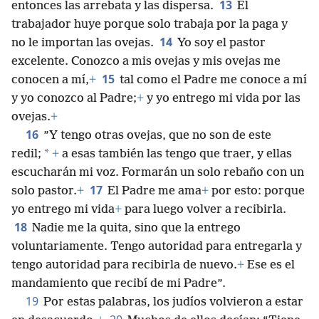
13
entonces las arrebata y las dispersa.
El
trabajador huye porque solo trabaja por la paga y
14
no le importan las ovejas.
Yo soy el pastor
excelente. Conozco a mis ovejas y mis ovejas me
15
conocen a mí,
+
tal como el Padre me conoce a mí
y yo conozco al Padre;
+
y yo entrego mi vida por las
ovejas.
+
16
”Y tengo otras ovejas, que no son de este
*
redil;
+
a esas también las tengo que traer, y ellas
escucharán mi voz. Formarán un solo rebaño con un
17
solo pastor.
+
El Padre me ama
+
por esto: porque
yo entrego mi vida
+
para luego volver a recibirla.
18
Nadie me la quita, sino que la entrego
voluntariamente. Tengo autoridad para entregarla y
tengo autoridad para recibirla de nuevo.
+
Ese es el
mandamiento que recibí de mi Padre”.
19
Por estas palabras, los judíos volvieron a estar