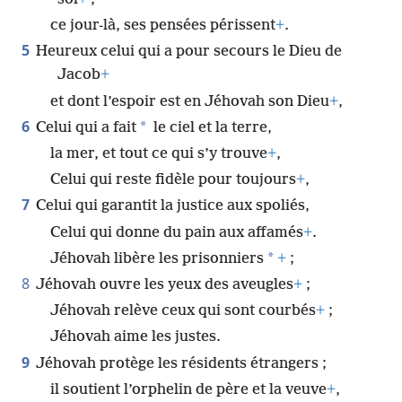
ce jour-là, ses pensées périssent
+
.
5
Heureux celui qui a pour secours le Dieu de
Jacob
+
et dont l’espoir est en Jéhovah son Dieu
+
,
6
*
Celui qui a fait
le ciel et la terre,
la mer, et tout ce qui s’y trouve
+
,
Celui qui reste fidèle pour toujours
+
,
7
Celui qui garantit la justice aux spoliés,
Celui qui donne du pain aux affamés
+
.
*
Jéhovah libère les prisonniers
+
;
8
Jéhovah ouvre les yeux des aveugles
+
;
Jéhovah relève ceux qui sont courbés
+
;
Jéhovah aime les justes.
9
Jéhovah protège les résidents étrangers ;
il soutient l’orphelin de père et la veuve
+
,