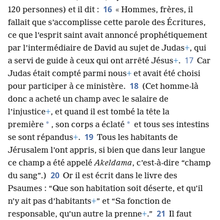
16
120 personnes) et il dit :
« Hommes, frères, il
fallait que s’accomplisse cette parole des Écritures,
ce que l’esprit saint avait annoncé prophétiquement
par l’intermédiaire de David au sujet de Judas
+
, qui
17
a servi de guide à ceux qui ont arrêté Jésus
+
.
Car
Judas était compté parmi nous
+
et avait été choisi
18
pour participer à ce ministère.
(Cet homme-là
donc a acheté un champ avec le salaire de
l’injustice
+
, et quand il est tombé la tête la
*
*
première
, son corps a éclaté
et tous ses intestins
19
se sont répandus
+
.
Tous les habitants de
Jérusalem l’ont appris, si bien que dans leur langue
ce champ a été appelé
Akeldama
, c’est-à-dire “champ
20
du sang”.)
Or il est écrit dans le livre des
Psaumes : “Que son habitation soit déserte, et qu’il
n’y ait pas d’habitants
+
” et “Sa fonction de
21
responsable, qu’un autre la prenne
+
.”
Il faut