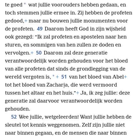
*
te goed
wat jullie voorouders hebben gedaan, en
toch stemmen jullie ermee in. Zij hebben de profeten
gedood,
+
maar nu bouwen jullie monumenten voor
49
de profeten.
Daarom heeft God in zijn wijsheid
ook gezegd: “Ik zal profeten en apostelen naar hen
sturen, en sommigen van hen zullen ze doden en
50
vervolgen.
+
Daarom zal deze generatie
verantwoordelijk worden gehouden voor het bloed
van alle profeten dat sinds de grondlegging van de
51
*
wereld vergoten is,
+
van het bloed van Abel
+
tot het bloed van Zachari̱a, die werd vermoord
tussen het altaar en het huis.”
+
Ja, ik zeg jullie: deze
generatie zal daarvoor verantwoordelijk worden
gehouden.
52
Wee jullie, wetgeleerden! Want jullie hebben de
sleutel tot kennis weggenomen. Zelf zijn jullie niet
naar binnen gegaan, en de mensen die naar binnen