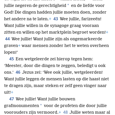
*
jullie negeren de gerechtigheid
en de liefde voor
God! Die dingen hadden jullie moeten doen, zonder
43
het andere na te laten.
+
Wee jullie, farizeeën!
Want jullie willen in de synagoge graag vooraan
zitten en willen op het marktplein begroet worden!
+
44
Wee jullie! Want jullie zijn als ongemarkeerde
graven
+
waar mensen zonder het te weten overheen
lopen!’
45
Een wetgeleerde zei hierop tegen hem:
‘Meester, door die dingen te zeggen, beledigt u ook
46
ons.’
Jezus zei: ‘Wee ook jullie, wetgeleerden!
Want jullie leggen de mensen lasten op die haast niet
te dragen zijn, maar steken er zelf geen vinger naar
uit!
+
47
Wee jullie! Want jullie bouwen
*
grafmonumenten
voor de profeten die door jullie
48
voorouders zijn vermoord.
+
Jullie weten maar al