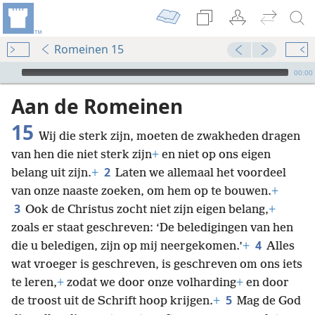
Romeinen 15
Audio Player
00:00
Aan de Romeinen
15
Wij die sterk zijn, moeten de zwakheden dragen
van hen die niet sterk zijn
+
en niet op ons eigen
2
belang uit zijn.
+
Laten we allemaal het voordeel
van onze naaste zoeken, om hem op te bouwen.
+
3
Ook de Christus zocht niet zijn eigen belang,
+
zoals er staat geschreven: ‘De beledigingen van hen
4
die u beledigen, zijn op mij neergekomen.’
+
Alles
wat vroeger is geschreven, is geschreven om ons iets
te leren,
+
zodat we door onze volharding
+
en door
5
de troost uit de Schrift hoop krijgen.
+
Mag de God