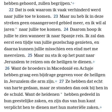
hebben gehoord, zullen begrijpen.’
+
22
Dat is ook waarom ik vaak verhinderd werd
23
naar jullie toe te komen.
Maar nu heb ik in deze
streken geen onaangeroerd gebied meer, en ik wil al
24
*
jaren
naar jullie toe komen.
Daarom hoop ik
jullie te zien wanneer ik naar Spanje reis. Ik zal dan
eerst een tijdje van jullie gezelschap genieten, en
daarna kunnen jullie misschien een eind met me
25
meereizen.
Maar nu sta ik op het punt naar
Jeruzalem te reizen om de heiligen te dienen.
+
26
Want de broeders in Macedonië en Acha̱je
hebben graag een bijdrage gegeven voor de heiligen
27
in Jeruzalem die arm zijn.
+
Ze hebben dat echt
van harte gedaan, maar ze stonden dan ook bij hen in
*
de schuld. Want de heidenen
hebben gedeeld in
hun geestelijke zaken, en zijn dus van hun kant
verplicht hen te dienen met hun materiële zaken.
+