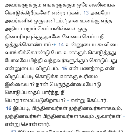
அவர்களுக்கும் எங்களுக்கும் ஒரே கூலியைக்
கொடுக்கிறீர்களே!’ என்றார்கள்.
13
அவரோ
அவர்களில் ஒருவனிடம், ‘நான் உனக்கு எந்த
அநியாயமும் செய்யவில்லை. ஒரு
தினாரியுவுக்குத்தானே வேலை செய்ய நீ
ஒத்துக்கொண்டாய்?
+
14
உன்னுடைய கூலியை
வாங்கிக்கொண்டு போ. உனக்குக் கொடுத்தது
போலவே பிந்தி வந்தவர்களுக்கும் கொடுப்பது
என்னுடைய விருப்பம்.
15
என் பணத்தை என்
விருப்பப்படி கொடுக்க எனக்கு உரிமை
இல்லையா? நான் பெருந்தன்மையோடு
கொடுப்பதைப் பார்த்து நீ
பொறாமைப்படுகிறாயா?’
+
என்று கேட்டார்.
16
இப்படி, பிந்தினவர்கள் முந்தினவர்களாகவும்,
முந்தினவர்கள் பிந்தினவர்களாகவும் ஆவார்கள்”
+
என்று சொன்னார்.