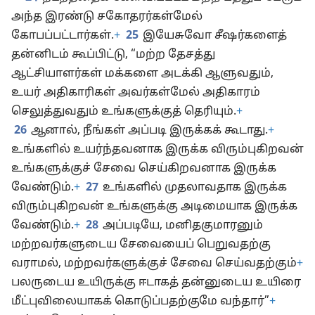
அந்த இரண்டு சகோதரர்கள்மேல்
கோபப்பட்டார்கள்.
+
25
இயேசுவோ சீஷர்களைத்
தன்னிடம் கூப்பிட்டு, “மற்ற தேசத்து
ஆட்சியாளர்கள் மக்களை அடக்கி ஆளுவதும்,
உயர் அதிகாரிகள் அவர்கள்மேல் அதிகாரம்
செலுத்துவதும் உங்களுக்குத் தெரியும்.
+
26
ஆனால், நீங்கள் அப்படி இருக்கக் கூடாது.
+
உங்களில் உயர்ந்தவனாக இருக்க விரும்புகிறவன்
உங்களுக்குச் சேவை செய்கிறவனாக இருக்க
வேண்டும்.
+
27
உங்களில் முதலாவதாக இருக்க
விரும்புகிறவன் உங்களுக்கு அடிமையாக இருக்க
வேண்டும்.
+
28
அப்படியே, மனிதகுமாரனும்
மற்றவர்களுடைய சேவையைப் பெறுவதற்கு
வராமல், மற்றவர்களுக்குச் சேவை செய்வதற்கும்
+
பலருடைய உயிருக்கு ஈடாகத் தன்னுடைய உயிரை
மீட்புவிலையாகக் கொடுப்பதற்குமே வந்தார்”
+