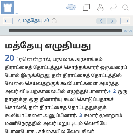
மத்தேயு 20
Audio Player
00:00
மத்தேயு எழுதியது
20
“ஏனென்றால், பரலோக அரசாங்கம்
திராட்சைத் தோட்டத்துச் சொந்தக்காரர் ஒருவரைப்
போல் இருக்கிறது; தன் திராட்சைத் தோட்டத்தில்
வேலை செய்வதற்குக் கூலியாட்களை அமர்த்த
அவர் விடியற்காலையில் எழுந்துபோனார்.
+
2
ஒரு
நாளுக்கு ஒரு தினாரியு கூலி கொடுப்பதாகச்
சொல்லி, தன் திராட்சைத் தோட்டத்துக்குக்
கூலியாட்களை அனுப்பினார்.
3
சுமார் மூன்றாம்
மணிநேரத்தில் அவர் மறுபடியும் வெளியே
போனபோது, சந்தையில் வேறு சிலர்