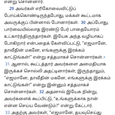
என்று சொன்னார்.
29
அவர்கள் எரிகோவைவிட்டுப்
போய்க்கொண்டிருந்தபோது, மக்கள் கூட்டமாக
அவருக்குப் பின்னால் போனார்கள்.
30
அப்போது,
பார்வையில்லாத இரண்டு பேர் பாதையோரம்
உட்கார்ந்திருந்தார்கள். இயேசு அந்த வழியாகப்
போகிறார் என்பதைக் கேள்விப்பட்டு, “எஜமானே,
தாவீதின் மகனே, எங்களுக்கு இரக்கம்
காட்டுங்கள்!” என்று சத்தமாகச் சொன்னார்கள்.
+
31
ஆனால், கூட்டத்தார் அவர்களை அமைதியாக
இருக்கச் சொல்லி அதட்டினார்கள்; இருந்தாலும்,
“எஜமானே, தாவீதின் மகனே, எங்களுக்கு இரக்கம்
காட்டுங்கள்!” என்று இன்னும் சத்தமாகச்
சொன்னார்கள்.
32
அதனால் இயேசு நின்று,
அவர்களைக் கூப்பிட்டு, “உங்களுக்காக நான்
என்ன செய்ய வேண்டும்?” என்று கேட்டார்.
33
அதற்கு அவர்கள், “எஜமானே, தயவுசெய்து