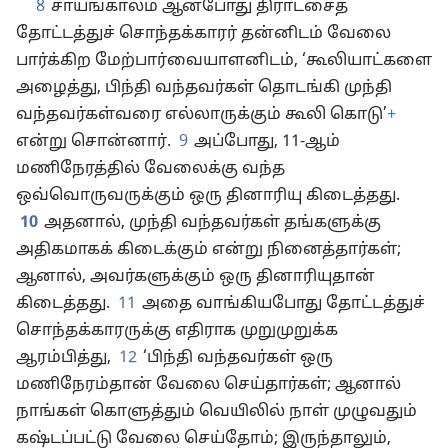
8
சாயங்காலம் ஆனபோது திராட்சைத்
தோட்டத்துச் சொந்தக்காரர் தன்னிடம் வேலை
பார்க்கிற மேற்பார்வையாளனிடம், ‘கூலியாட்களை
அழைத்து, பிந்தி வந்தவர்கள் தொடங்கி முந்தி
வந்தவர்கள்வரை எல்லாருக்கும் கூலி கொடு’
+
என்று சொன்னார்.
9
அப்போது, 11-ஆம்
மணிநேரத்தில் வேலைக்கு வந்த
ஒவ்வொருவருக்கும் ஒரு தினாரியு கிடைத்தது.
10
அதனால், முந்தி வந்தவர்கள் தங்களுக்கு
அதிகமாகக் கிடைக்கும் என்று நினைத்தார்கள்;
ஆனால், அவர்களுக்கும் ஒரு தினாரியுதான்
கிடைத்தது.
11
அதை வாங்கியபோது தோட்டத்துச்
சொந்தக்காரருக்கு எதிராக முறுமுறுக்க
ஆரம்பித்து,
12
‘பிந்தி வந்தவர்கள் ஒரு
மணிநேரம்தான் வேலை செய்தார்கள்; ஆனால்
நாங்கள் கொளுத்தும் வெயிலில் நாள் முழுவதும்
கஷ்டப்பட்டு வேலை செய்தோம்; இருந்தாலும்,