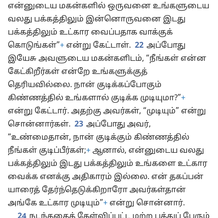
என்னுடைய மகன்களில் ஒருவனை உங்களுடைய
வலது பக்கத்திலும் இன்னொருவனை இடது
பக்கத்திலும் உட்கார வைப்பதாக வாக்குக்
கொடுங்கள்”
+
என்று கேட்டாள்.
22
அப்போது
இயேசு அவளுடைய மகன்களிடம், “நீங்கள் என்ன
கேட்கிறீர்கள் என்றே உங்களுக்குத்
தெரியவில்லை. நான் குடிக்கப்போகும்
கிண்ணத்தில் உங்களால் குடிக்க முடியுமா?”
+
என்று கேட்டார். அதற்கு அவர்கள், “முடியும்” என்று
சொன்னார்கள்.
23
அப்போது அவர்,
“உண்மைதான், நான் குடிக்கும் கிண்ணத்தில்
நீங்கள் குடிப்பீர்கள்;
+
ஆனால், என்னுடைய வலது
பக்கத்திலும் இடது பக்கத்திலும் உங்களை உட்கார
வைக்க எனக்கு அதிகாரம் இல்லை. என் தகப்பன்
யாரைத் தேர்ந்தெடுக்கிறாரோ அவர்கள்தான்
அங்கே உட்கார முடியும்”
+
என்று சொன்னார்.
24
நடந்ததைக் கேள்விப்பட்ட மற்ற பத்துப் பேரும்