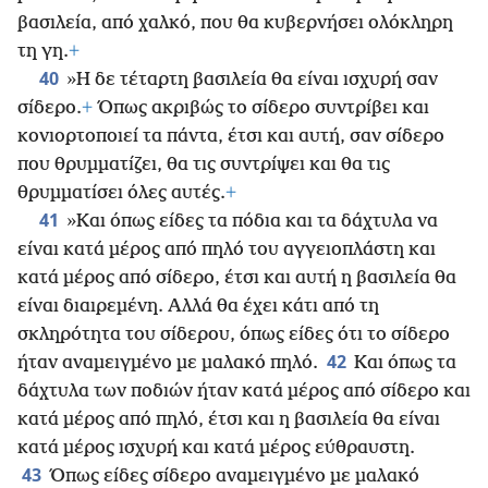
βασιλεία, από χαλκό, που θα κυβερνήσει ολόκληρη
τη γη.
+
40
»Η δε τέταρτη βασιλεία θα είναι ισχυρή σαν
σίδερο.
+
Όπως ακριβώς το σίδερο συντρίβει και
κονιορτοποιεί τα πάντα, έτσι και αυτή, σαν σίδερο
που θρυμματίζει, θα τις συντρίψει και θα τις
θρυμματίσει όλες αυτές.
+
41
»Και όπως είδες τα πόδια και τα δάχτυλα να
είναι κατά μέρος από πηλό του αγγειοπλάστη και
κατά μέρος από σίδερο, έτσι και αυτή η βασιλεία θα
είναι διαιρεμένη. Αλλά θα έχει κάτι από τη
σκληρότητα του σίδερου, όπως είδες ότι το σίδερο
42
ήταν αναμειγμένο με μαλακό πηλό.
Και όπως τα
δάχτυλα των ποδιών ήταν κατά
μέρος από σίδερο και
κατά μέρος από πηλό, έτσι και η βασιλεία θα είναι
κατά μέρος ισχυρή και κατά μέρος εύθραυστη.
43
Όπως είδες σίδερο αναμειγμένο με μαλακό