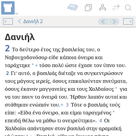
Δανιήλ 2
Δανιήλ
2
Το δεύτερο έτος της βασιλείας του, ο
Ναβουχοδονόσορ είδε κάποια όνειρα και
*
ταράχτηκε
+
τόσο πολύ ώστε έχασε τον ύπνο του.
2
Γι’ αυτό, ο βασιλιάς διέταξε να συγκεντρώσουν
τους μάγους ιερείς, όσους επικαλούνταν πνεύματα,
*
όσους έκαναν μαγγανείες και τους Χαλδαίους
για
να του πουν τα όνειρά του. Ήρθαν λοιπόν αυτοί και
3
στάθηκαν ενώπιόν του.
+
Τότε ο βασιλιάς τούς
*
είπε: «Είδα ένα όνειρο, και είμαι ταραγμένος
4
επειδή θέλω να μάθω τι ονειρεύτηκα».
Οι
Χαλδαίοι απάντησαν στον βασιλιά στην αραμαϊκή