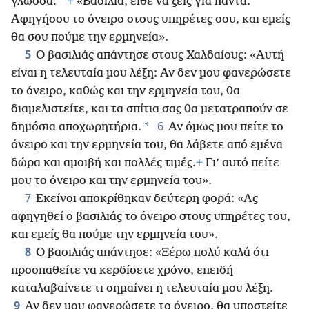
*
γλώσσα:
+
«Βασιλιά, είθε να ζεις για πάντα.
Αφηγήσου το όνειρο στους υπηρέτες σου, και εμείς
θα σου πούμε την ερμηνεία».
5
Ο βασιλιάς απάντησε στους Χαλδαίους: «Αυτή
είναι η τελευταία μου λέξη: Αν δεν μου φανερώσετε
το όνειρο, καθώς και την ερμηνεία του, θα
διαμελιστείτε, και τα σπίτια σας θα μετατραπούν σε
6
*
δημόσια αποχωρητήρια.
Αν όμως μου πείτε το
όνειρο και την ερμηνεία του, θα λάβετε από εμένα
δώρα και αμοιβή και πολλές τιμές.
+
Γι’ αυτό πείτε
μου το όνειρο και την ερμηνεία του».
7
Εκείνοι αποκρίθηκαν δεύτερη φορά: «Ας
αφηγηθεί ο βασιλιάς το όνειρο στους υπηρέτες του,
και εμείς θα πούμε την ερμηνεία του».
8
Ο βασιλιάς απάντησε: «Ξέρω πολύ καλά ότι
προσπαθείτε να
κερδίσετε χρόνο, επειδή
καταλαβαίνετε τι σημαίνει η τελευταία μου λέξη.
9
Αν δεν μου φανερώσετε το όνειρο, θα υποστείτε