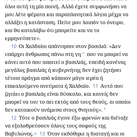
όλοι αυτή τη μία ποινή. Αλλά έχετε συμφωνήσει να
μου λέτε ψέματα και παραπλανητικά λόγια μέχρι να
αλλάξει η κατάσταση. Πείτε μου λοιπόν το όνειρο,
και θα καταλάβω ότι μπορείτε και να το
ερμηνεύσετε».
10
Οι Χαλδαίοι απάντησαν στον βασιλιά: «Δεν
*
υπάρχει άνθρωπος πάνω στη γη
που να μπορεί να
κάνει αυτό που απαιτεί ο βασιλιάς, επειδή κανένας
μεγάλος βασιλιάς ή κυβερνήτης δεν έχει ζητήσει
τέτοιο πράγμα από κάποιον μάγο ιερέα ή
11
επικαλούμενο πνεύματα ή Χαλδαίο.
Αυτό που
ζητάει ο βασιλιάς είναι δύσκολο, και κανείς δεν
μπορεί να του το πει εκτός από τους θεούς, οι οποίοι
*
δεν κατοικούν ανάμεσα στους θνητούς».
12
Τότε ο βασιλιάς έγινε έξω φρενών και διέταξε
να εξολοθρεύσουν όλους τους σοφούς της
13
Βαβυλώνας.
+
Όταν εκδόθηκε η διαταγή και οι