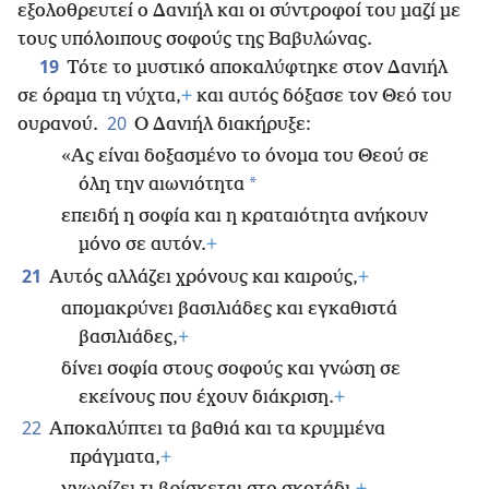
εξολοθρευτεί ο Δανιήλ και οι σύντροφοί του μαζί με
τους υπόλοιπους σοφούς της Βαβυλώνας.
19
Τότε το μυστικό αποκαλύφτηκε στον Δανιήλ
σε όραμα τη νύχτα,
+
και αυτός δόξασε τον Θεό του
20
ουρανού.
Ο Δανιήλ διακήρυξε:
«Ας είναι δοξασμένο το όνομα του Θεού σε
*
όλη την αιωνιότητα
επειδή η σοφία και η κραταιότητα ανήκουν
μόνο σε αυτόν.
+
21
Αυτός αλλάζει χρόνους και καιρούς,
+
απομακρύνει βασιλιάδες και εγκαθιστά
βασιλιάδες,
+
δίνει σοφία στους σοφούς και γνώση σε
εκείνους που έχουν διάκριση.
+
22
Αποκαλύπτει τα βαθιά και τα κρυμμένα
πράγματα,
+