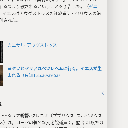
」るつまり殺されるということを予告した。（
ダニ
）イエスはアウグストゥスの後継者ティベリウスの治
刑された。
カエサル･アウグストゥス
ヨセフとマリアはベツレヘムに行く。イエスが生
まれる
（良知1 35:30-39:53）
2
……シリア総督:
クレニオ（プブリウス･スルピキウス･
ス）は，ローマの著名な元老院議員で，聖書に1度だけ