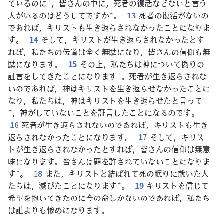
ているのに
+
，皆さんの中に，死者の復活などないと言う
人がいるのはどうしてですか
+
。
13
死者の復活がないの
であれば，キリストも生き返らされなかったことになりま
す。
14
そして，キリストが生き返らされなかったとす
れば，私たちの伝道は全く無駄になり，皆さんの信仰も無
駄になります。
15
その上，私たちは神について偽りの
証言をしてきたことになります
+
。死者が生き返らされな
いのであれば，神はキリストを生き返らせなかったことに
なり，私たちは，神はキリストを生き返らせたと言って
+
，神がしていないことを証言したことになるのです。
16
死者が生き返らされないのであれば，キリストも生き
返らされなかったことになります。
17
そして，キリス
トが生き返らされなかったとすれば，皆さんの信仰は無意
味になります。皆さんは罪を許されていないことになりま
す
+
。
18
また，キリストと結ばれて死の眠りに就いた人
たちは，滅びたことになります
+
。
19
キリストを信じて
希望を抱いてきたのに今の命しかないのであれば，私たち
は誰よりも惨めになります。