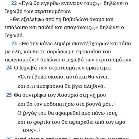
22
«Εγώ θα εγερθώ εναντίον τους»,
+
δηλώνει ο
Ιεχωβά των στρατευμάτων.
«Θα εξαλείψω από τη Βαβυλώνα όνομα και
υπόλοιπο και παιδιά και απογόνους»,
+
δηλώνει ο
Ιεχωβά.
23
«Θα την κάνω λημέρι σκαντζόχοιρων και τόπο
με έλη, και θα τη σαρώσω με τη σκούπα του
αφανισμού»,
+
δηλώνει ο Ιεχωβά των στρατευμάτων.
24
Ο Ιεχωβά των στρατευμάτων ορκίστηκε:
«Ό,τι έβαλα σκοπό, αυτό και θα γίνει,
και ό,τι αποφάσισα θα βγει αληθινό.
25
Θα συντρίψω τον Ασσύριο στη γη μου
και θα τον ποδοπατήσω στα βουνά μου.
+
Ο ζυγός του θα αφαιρεθεί από πάνω τους
και το φορτίο του θα αφαιρεθεί από τον ώμο
τους».
+