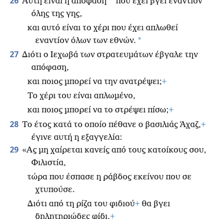
26
*
Αυτή είναι η απόφαση
που έχει βγει εναντίον
όλης της γης,
και αυτό είναι το χέρι που έχει απλωθεί
*
εναντίον όλων των εθνών.
27
Διότι ο Ιεχωβά των στρατευμάτων έβγαλε την
απόφαση,
και ποιος μπορεί να την ανατρέψει;
+
Το χέρι του είναι απλωμένο,
και ποιος μπορεί να το στρέψει πίσω;
+
28
Το έτος κατά το οποίο πέθανε ο βασιλιάς Άχαζ,
+
έγινε αυτή η εξαγγελία:
29
«Ας μη χαίρεται κανείς από τους κατοίκους σου,
Φιλιστία,
τώρα που έσπασε η ράβδος εκείνου που σε
χτυπούσε.
Διότι από τη ρίζα του φιδιού
+
θα βγει
δηλητηριώδες φίδι,
+