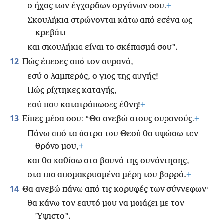
ο ήχος των έγχορδων οργάνων σου.
+
Σκουλήκια στρώνονται κάτω από εσένα ως
κρεβάτι
και σκουλήκια είναι το σκέπασμά σου”.
12
Πώς έπεσες από τον ουρανό,
εσύ ο λαμπερός, ο γιος της αυγής!
Πώς ρίχτηκες καταγής,
εσύ που κατατρόπωσες έθνη!
+
13
Είπες μέσα σου: “Θα ανεβώ στους ουρανούς.
+
Πάνω από τα άστρα του Θεού θα υψώσω τον
θρόνο μου,
+
και θα καθίσω στο βουνό της συνάντησης,
στα πιο απομακρυσμένα μέρη του βορρά.
+
14
Θα ανεβώ πάνω από τις κορυφές των σύννεφων·
θα κάνω τον εαυτό μου να μοιάζει με τον
Ύψιστο”.