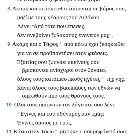
8
Ακόμη και οι άρκευθοι χαίρονται σε βάρος σου,
μαζί με τους κέδρους του Λιβάνου.
Λένε: “Από τότε που έπεσες,
δεν ανεβαίνει ξυλοκόπος εναντίον μας”.
9
*
Ακόμη και ο Τάφος
από κάτω έχει ξεσηκωθεί
για να σε προϋπαντήσει όταν φτάσεις.
Εξαιτίας σου ξυπνάει εκείνους που
βρίσκονται ανίσχυροι στον θάνατο,
*
όλους τους καταπιεστικούς ηγέτες
της γης.
Κάνει όλους τους βασιλιάδες των εθνών να
σηκωθούν από τους θρόνους τους.
10
Όλοι τους παίρνουν τον λόγο και σου λένε:
“Έγινες και εσύ αδύναμος σαν εμάς;
Έγινες όμοιος με εμάς;
11
*
Κάτω στον Τάφο
ρίχτηκε η υπερηφάνειά σου,