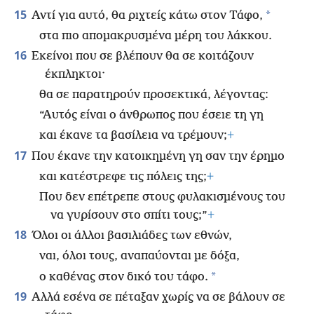
15
*
Αντί για αυτό, θα ριχτείς κάτω στον Τάφο,
στα πιο απομακρυσμένα μέρη του λάκκου.
16
Εκείνοι που σε βλέπουν θα σε κοιτάζουν
έκπληκτοι·
θα σε παρατηρούν προσεκτικά, λέγοντας:
“Αυτός είναι ο άνθρωπος που έσειε τη γη
και έκανε τα βασίλεια να τρέμουν;
+
17
Που έκανε την κατοικημένη γη σαν την έρημο
και κατέστρεφε τις πόλεις της;
+
Που δεν επέτρεπε στους φυλακισμένους του
να γυρίσουν στο σπίτι τους;”
+
18
Όλοι οι άλλοι βασιλιάδες των εθνών,
ναι, όλοι τους, αναπαύονται με δόξα,
*
ο καθένας στον δικό του τάφο.
19
Αλλά εσένα σε πέταξαν χωρίς να σε βάλουν σε