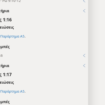
5· Ρω 9:10-12
τήρια
 1:16
ειώσεις
ε
Παράρτημα Α5
.
μπές
:6
τήρια
 1:17
ειώσεις
ε
Παράρτημα Α5
.
μπές