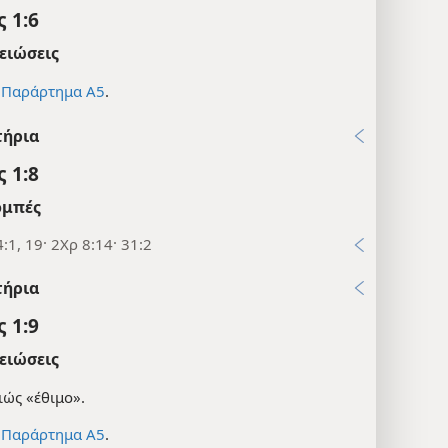
 1:6
ειώσεις
ε
Παράρτημα Α5
.
τήρια
 1:8
μπές
:1, 19· 2Χρ 8:14· 31:2
τήρια
 1:9
ειώσεις
ιώς «έθιμο».
ε
Παράρτημα Α5
.