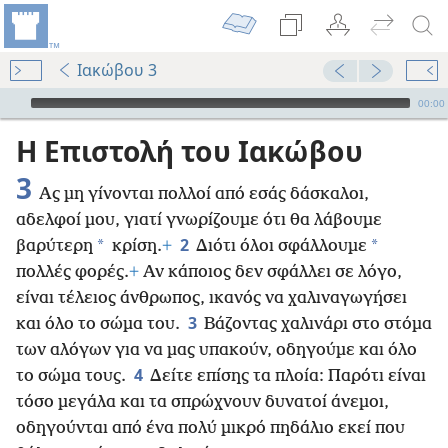
Ιακώβου 3
Audio Player
00:00
Η Επιστολή του Ιακώβου
3
Ας μη γίνονται πολλοί από εσάς δάσκαλοι,
αδελφοί μου, γιατί γνωρίζουμε ότι θα λάβουμε
2
*
*
βαρύτερη
κρίση.
+
Διότι όλοι σφάλλουμε
πολλές φορές.
+
Αν κάποιος δεν σφάλλει σε λόγο,
είναι τέλειος άνθρωπος, ικανός να χαλιναγωγήσει
3
και όλο το σώμα του.
Βάζοντας χαλινάρι στο στόμα
των αλόγων για να μας υπακούν, οδηγούμε και όλο
4
το σώμα τους.
Δείτε επίσης τα πλοία: Παρότι είναι
τόσο μεγάλα και τα σπρώχνουν δυνατοί άνεμοι,
οδηγούνται από ένα πολύ μικρό πηδάλιο εκεί που