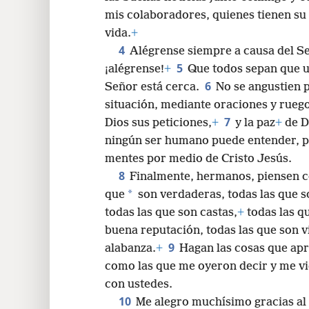
mis colaboradores, quienes tienen su 
vida.
+
4
Alégrense siempre a causa del Se
5
¡alégrense!
+
Que todos sepan que u
6
Señor está cerca.
No se angustien 
situación, mediante oraciones y ruego
7
Dios sus peticiones,
+
y la paz
+
de Di
ningún ser humano puede entender, p
mentes por medio de Cristo Jesús.
8
Finalmente, hermanos, piensen c
*
que
son verdaderas, todas las que so
todas las que son castas,
+
todas las q
buena reputación, todas las que son v
9
alabanza.
+
Hagan las cosas que apr
como las que me oyeron decir y me vi
con ustedes.
10
Me alegro muchísimo gracias al