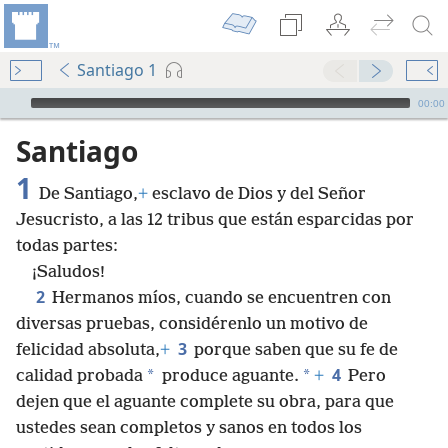
Santiago 1
Audio Player
00:00
Santiago
1
De Santiago,
+
esclavo de Dios y del Señor
Jesucristo, a las 12 tribus que están esparcidas por
todas partes:
¡Saludos!
2
Hermanos míos, cuando se encuentren con
diversas pruebas, considérenlo un motivo de
3
felicidad absoluta,
+
porque saben que su fe de
4
*
*
calidad probada
produce aguante.
+
Pero
dejen que el aguante complete su obra, para que
ustedes sean completos y sanos en todos los