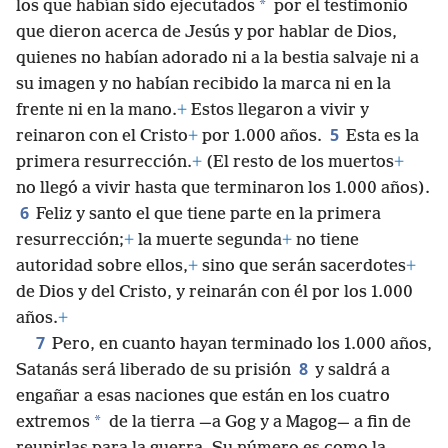
*
los que habían sido ejecutados
por el testimonio
que dieron acerca de Jesús y por hablar de Dios,
quienes no habían adorado ni a la bestia salvaje ni a
su imagen y no habían recibido la marca ni en la
frente ni en la mano.
+
Estos llegaron a vivir y
5
reinaron con el Cristo
+
por 1.000 años.
Esta es la
primera resurrección.
+
(El resto de los muertos
+
no llegó a vivir hasta que terminaron los 1.000 años).
6
Feliz y santo el que tiene parte en la primera
resurrección;
+
la muerte segunda
+
no tiene
autoridad sobre ellos,
+
sino que serán sacerdotes
+
de Dios y del Cristo, y reinarán con él por los 1.000
años.
+
7
Pero, en cuanto hayan terminado los 1.000 años,
8
Satanás será liberado de su prisión
y saldrá a
engañar a esas naciones que están en los cuatro
*
extremos
de la tierra —a Gog y a Magog— a fin de