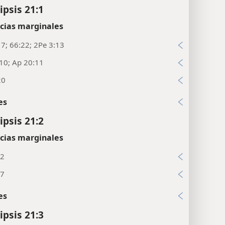
ipsis 21:1
cias marginales
17; 66:22; 2Pe 3:13
10; Ap 20:11
20
es
ipsis 21:2
cias marginales
12
:7
es
ipsis 21:3