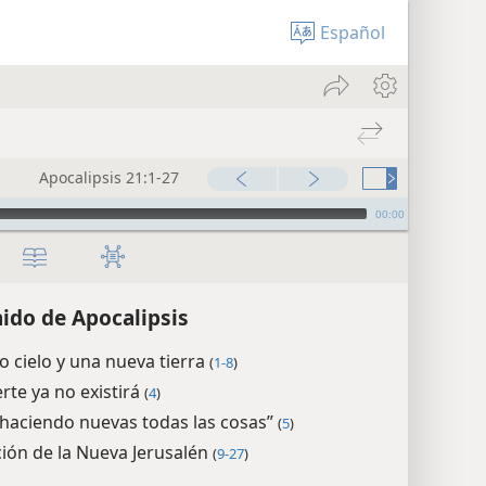
Español
Apocalipsis 21:1-27
00:00
ido de Apocalipsis
 cielo y una nueva tierra
(
1-8
)
rte ya no existirá
(
4
)
 haciendo nuevas todas las cosas”
(
5
)
ión de la Nueva Jerusalén
(
9-27
)