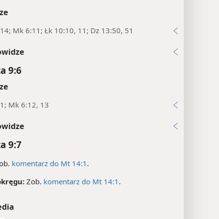
ze
14; Mk 6:11; Łk 10:10, 11; Dz 13:50, 51
owidze
a 9:6
ze
1; Mk 6:12, 13
owidze
a 9:7
ob.
komentarz do Mt 14:1
.
okręgu:
Zob.
komentarz do Mt 14:1
.
edia