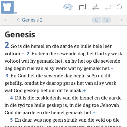
Genesis 2
Genesis
2
So is die hemel en die aarde en hulle hele leër
2
voltooi.
+
En teen die sewende dag het God sy werk
voltooi wat hy gemaak het, en hy het op die sewende
dag begin rus van al sy werk wat hy gemaak het.
+
3
En God het die sewende dag begin seën en dit
geheilig, omdat hy daarop gerus het van al sy werk
wat God geskep het om dit te maak.
+
4
Dit is die geskiedenis van die hemel en die aarde
in die tyd toe hulle geskep is, in die dag toe Jehovah
God die aarde en die hemel gemaak het.
+
5
En daar was nog geen struik van die veld op die