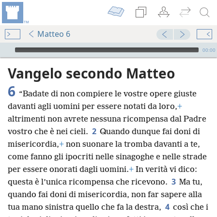
Matteo 6
Audio Player
00:00
Vangelo secondo Matteo
6
“Badate di non compiere le vostre opere giuste
davanti agli uomini per essere notati da loro,
+
altrimenti non avrete nessuna ricompensa dal Padre
2
vostro che è nei cieli.
Quando dunque fai doni di
misericordia,
+
non suonare la tromba davanti a te,
come fanno gli ipocriti nelle sinagoghe e nelle strade
per essere onorati dagli uomini.
+
In verità vi dico:
3
questa è l’unica ricompensa che ricevono.
Ma tu,
quando fai doni di misericordia, non far sapere alla
4
tua mano sinistra quello che fa la destra,
così che i