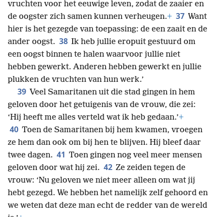
vruchten voor het eeuwige leven, zodat de zaaier en
37
de oogster zich samen kunnen verheugen.
+
Want
hier is het gezegde van toepassing: de een zaait en de
38
ander oogst.
Ik heb jullie eropuit gestuurd om
een oogst binnen te halen waarvoor jullie niet
hebben gewerkt. Anderen hebben gewerkt en jullie
plukken de vruchten van hun werk.’
39
Veel Samaritanen uit die stad gingen in hem
geloven door het getuigenis van de vrouw, die zei:
‘Hij heeft me alles verteld wat ik heb gedaan.’
+
40
Toen de Samaritanen bij hem kwamen, vroegen
ze hem dan ook om bij hen te blijven. Hij bleef daar
41
twee dagen.
Toen gingen nog veel meer mensen
42
geloven door wat hij zei.
Ze zeiden tegen de
vrouw: ‘Nu geloven we niet meer alleen om wat jij
hebt gezegd. We hebben het namelijk zelf gehoord en
we weten dat deze man echt de redder van de wereld