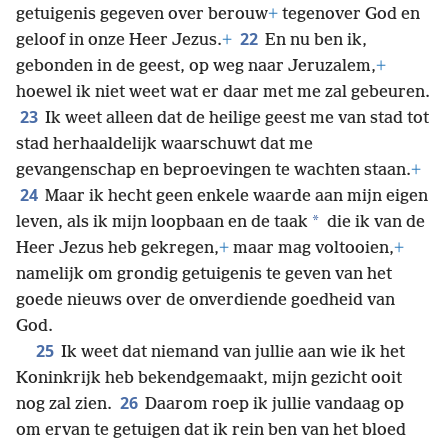
getuigenis gegeven over berouw
+
tegenover God en
22
geloof in onze Heer Jezus.
+
En nu ben ik,
gebonden in de geest, op weg naar Jeruzalem,
+
hoewel ik niet weet wat er daar met me zal gebeuren.
23
Ik weet alleen dat de heilige geest me van stad tot
stad herhaaldelijk waarschuwt dat me
gevangenschap en beproevingen te wachten staan.
+
24
Maar ik hecht geen enkele waarde aan mijn eigen
*
leven, als ik mijn loopbaan en de taak
die ik van de
Heer Jezus heb gekregen,
+
maar mag voltooien,
+
namelijk om grondig getuigenis te geven van het
goede nieuws over de onverdiende goedheid van
God.
25
Ik weet dat niemand van jullie aan wie ik het
Koninkrijk heb bekendgemaakt, mijn gezicht ooit
26
nog zal zien.
Daarom roep ik jullie vandaag op
om ervan te getuigen dat ik rein ben van het bloed