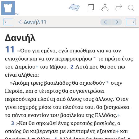
Δανιήλ 11
Δανιήλ
11
»Όσο για εμένα, εγώ σηκώθηκα για να τον
*
ενισχύσω και να τον περιφρουρήσω
το πρώτο έτος
2
του Δαρείου
+
του Μήδου.
Αυτά που θα σου πω
είναι αλήθεια:
*
»Ακόμη τρεις βασιλιάδες θα σηκωθούν
στην
Περσία, και ο τέταρτος θα συγκεντρώσει
περισσότερα πλούτη από όλους τους άλλους. Όταν
γίνει ισχυρός μέσω του πλούτου του, θα ξεσηκώσει
τα πάντα εναντίον του βασιλείου της Ελλάδας.
+
3
»Και θα σηκωθεί ένας κραταιός βασιλιάς, ο
οποίος θα κυβερνήσει με εκτεταμένη εξουσία
+
και