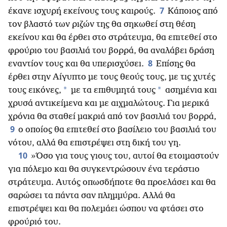
7
έκανε ισχυρή εκείνους τους καιρούς.
Κάποιος από
τον βλαστό των ριζών της θα σηκωθεί στη θέση
εκείνου και θα έρθει στο στράτευμα, θα επιτεθεί στο
φρούριο του βασιλιά του βορρά, θα αναλάβει δράση
8
εναντίον τους και θα υπερισχύσει.
Επίσης θα
έρθει στην Αίγυπτο με τους θεούς τους, με τις χυτές
*
*
τους εικόνες,
με τα επιθυμητά τους
ασημένια και
χρυσά αντικείμενα και με αιχμαλώτους. Για μερικά
χρόνια θα σταθεί μακριά από τον βασιλιά του βορρά,
9
ο οποίος θα επιτεθεί στο βασίλειο του βασιλιά του
νότου, αλλά θα επιστρέψει στη δική του γη.
10
»Όσο για τους γιους του, αυτοί θα ετοιμαστούν
για πόλεμο και θα συγκεντρώσουν ένα τεράστιο
στράτευμα. Αυτός οπωσδήποτε θα προελάσει και θα
σαρώσει τα πάντα σαν πλημμύρα. Αλλά θα
επιστρέψει και θα πολεμάει ώσπου να φτάσει στο
φρούριό του.