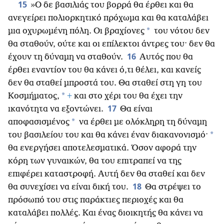
15
»Ο δε βασιλιάς του βορρά θα έρθει και θα
ανεγείρει πολιορκητικό πρόχωμα και θα καταλάβει
*
μια οχυρωμένη πόλη. Οι βραχίονες
του νότου δεν
θα σταθούν, ούτε και οι επίλεκτοι άντρες του· δεν θα
16
έχουν τη δύναμη να σταθούν.
Αυτός που θα
έρθει εναντίον του θα κάνει ό,τι θέλει, και κανείς
δεν θα σταθεί μπροστά του. Θα σταθεί στη γη του
*
Κοσμήματος,
+
και στο χέρι του θα έχει την
17
ικανότητα να εξοντώνει.
Θα είναι
*
αποφασισμένος
να έρθει με ολόκληρη τη δύναμη
*
του βασιλείου του και θα κάνει έναν διακανονισμό·
θα ενεργήσει αποτελεσματικά. Όσον αφορά την
κόρη των γυναικών, θα του επιτραπεί να της
επιφέρει καταστροφή. Αυτή δεν θα σταθεί και δεν
18
θα συνεχίσει να είναι δική του.
Θα στρέψει το
πρόσωπό του στις παράκτιες περιοχές και θα
καταλάβει πολλές. Και ένας διοικητής θα κάνει να