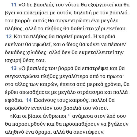
11
»Ο δε βασιλιάς του νότου θα εξοργιστεί και θα
βγει να πολεμήσει με αυτόν, δηλαδή με τον βασιλιά
του βορρά· αυτός θα συγκεντρώσει ένα μεγάλο
πλήθος, αλλά το πλήθος θα δοθεί στο χέρι εκείνου.
12
Και το πλήθος θα παρθεί μακριά. Η καρδιά
εκείνου θα υψωθεί, και ο ίδιος θα κάνει να πέσουν
δεκάδες χιλιάδες· αλλά δεν θα εκμεταλλευτεί την
ισχυρή θέση του.
13
»Ο βασιλιάς του βορρά θα επιστρέψει και θα
συγκεντρώσει πλήθος μεγαλύτερο από το πρώτο·
στο τέλος των καιρών, έπειτα από μερικά χρόνια, θα
έρθει οπωσδήποτε με μεγάλο στράτευμα και πολλά
14
εφόδια.
Εκείνους τους καιρούς, πολλοί θα
σηκωθούν εναντίον του βασιλιά του νότου.
*
»Και οι βίαιοι άνθρωποι
ανάμεσα στον λαό σου
θα παρασυρθούν και θα προσπαθήσουν να βγάλουν
αληθινό ένα όραμα, αλλά θα σκοντάψουν.