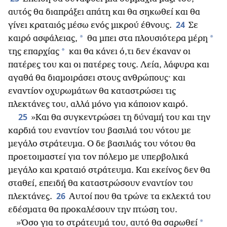
αυτός θα διαπράξει απάτη και θα σηκωθεί και θα
24
γίνει κραταιός μέσω ενός μικρού έθνους.
Σε
*
*
καιρό ασφάλειας,
θα μπει στα πλουσιότερα μέρη
*
της επαρχίας
και θα κάνει ό,τι δεν έκαναν οι
πατέρες του και οι πατέρες τους. Λεία, λάφυρα και
αγαθά θα διαμοιράσει στους ανθρώπους· και
εναντίον οχυρωμάτων θα καταστρώσει τις
πλεκτάνες του, αλλά μόνο για κάποιον καιρό.
25
»Και θα συγκεντρώσει τη δύναμή του και την
καρδιά του εναντίον του βασιλιά του νότου με
μεγάλο στράτευμα. Ο δε βασιλιάς του νότου θα
προετοιμαστεί για τον πόλεμο με υπερβολικά
μεγάλο και κραταιό στράτευμα. Και εκείνος δεν θα
σταθεί, επειδή θα καταστρώσουν εναντίον του
26
πλεκτάνες.
Αυτοί που θα τρώνε τα εκλεκτά του
εδέσματα θα προκαλέσουν την πτώση του.
*
»Όσο για το στράτευμά του, αυτό θα σαρωθεί