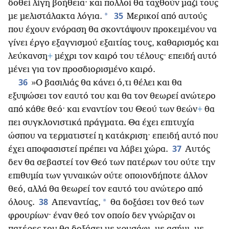
δοθεί λίγη βοήθεια· και πολλοί θα ταχθούν μαζί τους
35
*
με μελιστάλακτα λόγια.
Μερικοί από αυτούς
που έχουν ενόραση θα σκοντάψουν προκειμένου να
γίνει έργο εξαγνισμού εξαιτίας τους, καθαρισμός και
λεύκανση
+
μέχρι τον καιρό του τέλους· επειδή αυτό
μένει για τον προσδιορισμένο καιρό.
36
»Ο βασιλιάς θα κάνει ό,τι θέλει και θα
εξυψώσει τον εαυτό του και θα τον θεωρεί ανώτερο
από κάθε θεό· και εναντίον του Θεού των θεών
+
θα
πει συγκλονιστικά πράγματα. Θα έχει επιτυχία
ώσπου να τερματιστεί η κατάκριση· επειδή αυτό που
37
έχει αποφασιστεί πρέπει να λάβει χώρα.
Αυτός
δεν θα σεβαστεί τον Θεό των πατέρων του ούτε την
επιθυμία των γυναικών ούτε οποιονδήποτε άλλον
θεό, αλλά θα θεωρεί τον εαυτό του ανώτερο από
38
*
όλους.
Απεναντίας,
θα δοξάσει τον θεό των
φρουρίων· έναν θεό τον οποίο δεν γνώριζαν οι