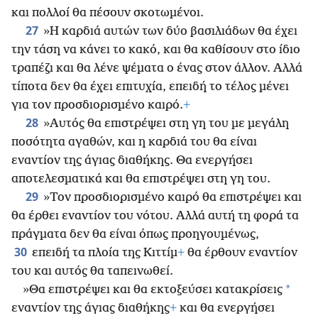
και πολλοί θα πέσουν σκοτωμένοι.
27
»Η καρδιά αυτών των δύο βασιλιάδων θα έχει
την τάση να κάνει το κακό, και θα καθίσουν στο ίδιο
τραπέζι και θα λένε ψέματα ο ένας στον άλλον. Αλλά
τίποτα δεν θα έχει επιτυχία, επειδή το τέλος μένει
για τον προσδιορισμένο καιρό.
+
28
»Αυτός θα επιστρέψει στη γη του με μεγάλη
ποσότητα αγαθών, και η καρδιά του θα είναι
εναντίον της άγιας διαθήκης. Θα
ενεργήσει
αποτελεσματικά και θα επιστρέψει στη γη του.
29
»Τον προσδιορισμένο καιρό θα επιστρέψει και
θα έρθει εναντίον του νότου. Αλλά αυτή τη φορά τα
πράγματα δεν θα είναι όπως προηγουμένως,
30
επειδή τα πλοία της Κιττίμ
+
θα έρθουν εναντίον
του και αυτός θα ταπεινωθεί.
*
»Θα επιστρέψει και θα εκτοξεύσει κατακρίσεις
εναντίον της άγιας διαθήκης
+
και θα ενεργήσει