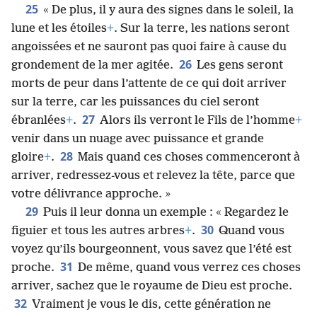
25
« De plus, il y aura des signes dans le soleil, la
lune et les étoiles
+
. Sur la terre, les nations seront
angoissées et ne sauront pas quoi faire à cause du
26
grondement de la mer agitée.
Les gens seront
morts de peur dans l’attente de ce qui doit arriver
sur la terre, car les puissances du ciel seront
27
ébranlées
+
.
Alors ils verront le Fils de l’homme
+
venir dans un nuage avec puissance et grande
28
gloire
+
.
Mais quand ces choses commenceront à
arriver, redressez-vous et relevez la tête, parce que
votre délivrance approche. »
29
Puis il leur donna un exemple : « Regardez le
30
figuier et tous les autres arbres
+
.
Quand vous
voyez qu’ils bourgeonnent, vous savez que l’été est
31
proche.
De même, quand vous verrez ces choses
arriver, sachez que le royaume de Dieu est proche.
32
Vraiment je vous le dis, cette génération ne