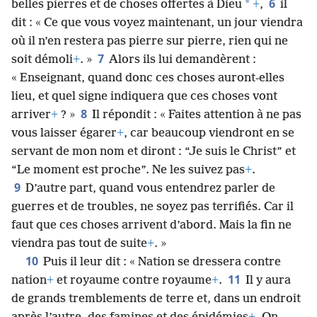
6
*
belles pierres et de choses offertes à Dieu
+
,
il
dit : « Ce que vous voyez maintenant, un jour viendra
où il n’en restera pas pierre sur pierre, rien qui ne
7
soit démoli
+
. »
Alors ils lui demandèrent :
« Enseignant, quand donc ces choses auront-elles
lieu, et quel signe indiquera que ces choses vont
8
arriver
+
? »
Il répondit : « Faites attention à ne pas
vous laisser égarer
+
, car beaucoup viendront en se
servant de mon nom et diront : “Je suis le Christ” et
“Le moment est proche”. Ne les suivez pas
+
.
9
D’autre part, quand vous entendrez parler de
guerres et de troubles, ne soyez pas terrifiés. Car il
faut que ces choses arrivent d’abord. Mais la fin ne
viendra pas tout de suite
+
. »
10
Puis il leur dit : « Nation se dressera contre
11
nation
+
et royaume contre royaume
+
.
Il y aura
de grands tremblements de terre et, dans un endroit