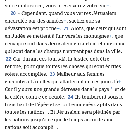
votre endurance, vous préserverez votre vie
+
.
20
« Cependant, quand vous verrez Jérusalem
encerclée par des armées
+
, sachez que sa
21
dévastation est proche
+
.
Alors, que ceux qui sont
en Judée se mettent à fuir vers les montagnes
+
, que
ceux qui sont dans Jérusalem en sortent et que ceux
qui sont dans les champs n’entrent pas dans la ville.
22
Car durant ces jours-là, la justice doit être
rendue, pour que toutes les choses qui sont écrites
23
soient accomplies.
Malheur aux femmes
enceintes et à celles qui allaiteront en ces jours-là
+
!
*
Car il y aura une grande détresse dans le pays
et de
24
la colère contre ce peuple.
Ils tomberont sous le
tranchant de l’épée et seront emmenés captifs dans
toutes les nations
+
. Et Jérusalem sera piétinée par
les nations jusqu’à ce que le temps accordé aux
nations soit accompli
+
.