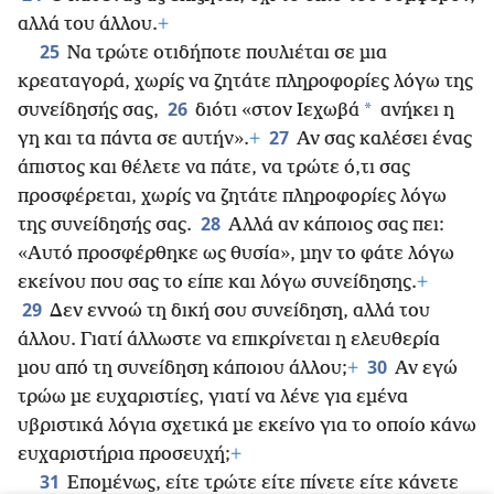
αλλά του άλλου.
+
25
Να τρώτε οτιδήποτε πουλιέται σε μια
κρεαταγορά, χωρίς να ζητάτε πληροφορίες λόγω της
26
*
συνείδησής σας,
διότι «στον Ιεχωβά
ανήκει η
27
γη και τα πάντα σε αυτήν».
+
Αν σας καλέσει ένας
άπιστος και θέλετε να πάτε, να τρώτε ό,τι σας
προσφέρεται, χωρίς να ζητάτε πληροφορίες λόγω
28
της συνείδησής σας.
Αλλά αν κάποιος σας πει:
«Αυτό προσφέρθηκε ως θυσία», μην το φάτε λόγω
εκείνου που σας το είπε και λόγω συνείδησης.
+
29
Δεν εννοώ τη δική σου συνείδηση, αλλά του
άλλου. Γιατί άλλωστε να επικρίνεται η ελευθερία
30
μου από τη συνείδηση κάποιου άλλου;
+
Αν εγώ
τρώω με ευχαριστίες, γιατί να λένε για εμένα
υβριστικά λόγια σχετικά με εκείνο για το οποίο κάνω
ευχαριστήρια προσευχή;
+
31
Επομένως, είτε τρώτε είτε πίνετε είτε κάνετε