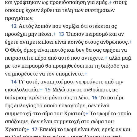
και γράφτηκαν ως προειδοποίηση για εμάς,
+
στους
οποίους έχουν έρθει τα τέλη των συστημάτων
πραγμάτων.
12
Αυτός λοιπόν που νομίζει ότι στέκεται ας
13
προσέχει μην πέσει.
+
Όποιον πειρασμό και αν
έχετε αντιμετωπίσει είναι κοινός στους ανθρώπους.
+
Ο Θεός όμως είναι πιστός και δεν θα σας αφήσει
να
πειραστείτε πέρα από αυτό που αντέχετε,
+
αλλά μαζί
με τον πειρασμό θα προμηθεύσει και τη διέξοδο για
να μπορέσετε να τον υπομείνετε.
+
14
Γι’ αυτό, αγαπητοί μου, να φεύγετε από την
15
ειδωλολατρία.
+
Μιλώ σαν σε ανθρώπους με
16
διάκριση· κρίνετε μόνοι σας τι λέω.
Το ποτήρι
της ευλογίας το οποίο ευλογούμε, δεν είναι
συμμετοχή στο αίμα του Χριστού;
+
Το ψωμί το οποίο
σπάζουμε, δεν είναι συμμετοχή στο σώμα του
17
Χριστού;
+
Επειδή το ψωμί είναι ένα, εμείς αν και