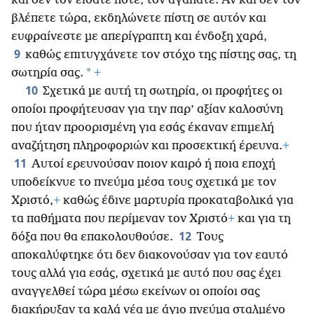
και δεν τον είδατε ποτέ, τον αγαπάτε. Αν και δεν τον
βλέπετε τώρα, εκδηλώνετε πίστη σε αυτόν και
ευφραίνεστε με απερίγραπτη και ένδοξη χαρά,
9
καθώς επιτυγχάνετε τον στόχο της πίστης σας, τη
*
σωτηρία σας.
+
10
Σχετικά με αυτή τη σωτηρία, οι προφήτες οι
οποίοι προφήτευσαν για την παρ’ αξίαν καλοσύνη
που ήταν προορισμένη για εσάς έκαναν επιμελή
αναζήτηση πληροφοριών και προσεκτική έρευνα.
+
11
Αυτοί ερευνούσαν ποιον καιρό ή ποια εποχή
υποδείκνυε το πνεύμα μέσα τους σχετικά με τον
Χριστό,
+
καθώς έδινε μαρτυρία προκαταβολικά για
τα παθήματα που περίμεναν τον Χριστό
+
και για τη
12
δόξα που θα επακολουθούσε.
Τους
αποκαλύφτηκε ότι δεν διακονούσαν για τον εαυτό
τους αλλά για εσάς, σχετικά με αυτό που σας έχει
αναγγελθεί τώρα μέσω εκείνων οι οποίοι σας
διακήρυξαν τα καλά νέα με άγιο πνεύμα σταλμένο