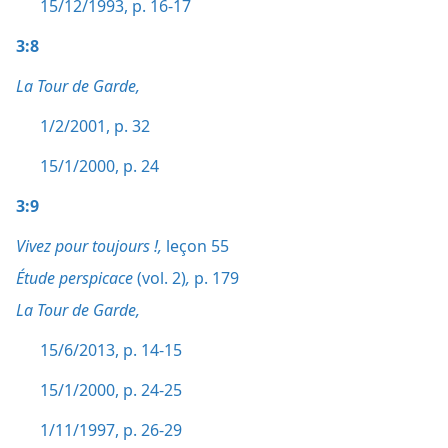
15/12/1993, p. 16-17
3:8
La Tour de Garde,
1/2/2001, p. 32
15/1/2000, p. 24
3:9
Vivez pour toujours !,
leçon 55
Étude perspicace
(vol. 2)
,
p. 179
La Tour de Garde,
15/6/2013, p. 14-15
15/1/2000, p. 24-25
1/11/1997, p. 26-29