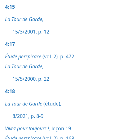
4:15
La Tour de Garde,
15/3/2001, p. 12
4:17
Étude perspicace
(vol. 2)
,
p. 472
La Tour de Garde,
15/5/2000, p. 22
4:18
La Tour de Garde
(étude)
,
8/2021, p. 8-9
Vivez pour toujours !,
leçon 19
Étude perspicace
(vol. 2)
,
p. 168