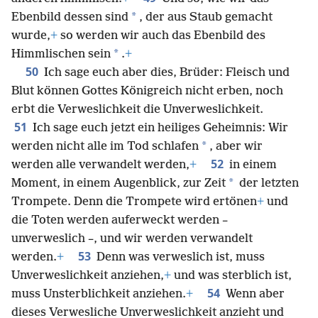
*
Ebenbild dessen sind
, der aus Staub gemacht
wurde,
+
so werden wir auch das Ebenbild des
*
Himmlischen sein
.
+
50
Ich sage euch aber dies, Brüder: Fleisch und
Blut können Gottes Königreich nicht erben, noch
erbt die Verweslichkeit die Unverweslichkeit.
51
Ich sage euch jetzt ein heiliges Geheimnis: Wir
*
werden nicht alle im Tod schlafen
, aber wir
52
werden alle verwandelt werden,
+
in einem
*
Moment, in einem Augenblick, zur Zeit
der letzten
Trompete. Denn die Trompete wird ertönen
+
und
die Toten werden auferweckt werden –
unverweslich –, und wir werden verwandelt
53
werden.
+
Denn was verweslich ist, muss
Unverweslichkeit anziehen,
+
und was sterblich ist,
54
muss Unsterblichkeit anziehen.
+
Wenn aber
dieses Verwesliche Unverweslichkeit anzieht und