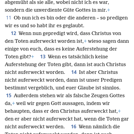
abgemüht als sie alle, wobei nicht ich es war,
sondern die unverdiente Güte Gottes in mir.
+
11
Ob nun ich es bin oder die anderen – so predigen
wir es und so habt ihr es geglaubt.
12
Wenn nun gepredigt wird, dass Christus von
den Toten auferweckt worden ist,
+
wieso sagen dann
einige von euch, dass es keine Auferstehung der
13
Toten gibt?
+
Wenn es tatsächlich keine
Auferstehung der Toten gibt, dann ist auch Christus
14
nicht auferweckt worden.
Ist aber Christus
nicht auferweckt worden, dann ist unser Predigen
bestimmt vergeblich, und euer Glaube ist sinnlos.
15
Außerdem stehen wir als falsche Zeugen Gottes
da,
+
weil wir gegen Gott aussagen, indem wir
behaupten, dass er den Christus auferweckt hat,
+
den er aber nicht auferweckt hat, wenn die Toten gar
16
nicht auferweckt werden.
Wenn nämlich die