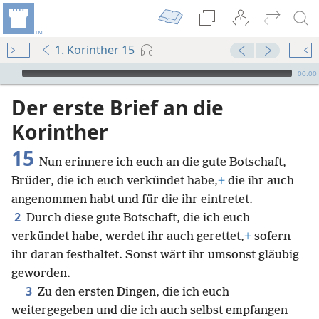
1. Korinther 15
Audio Player
00:00
Der erste Brief an die
Korinther
15
Nun erinnere ich euch an die gute Botschaft,
Brüder, die ich euch verkündet habe,
+
die ihr auch
angenommen habt und für die ihr eintretet.
2
Durch diese gute Botschaft, die ich euch
verkündet habe, werdet ihr auch gerettet,
+
sofern
ihr daran festhaltet. Sonst wärt ihr umsonst gläubig
geworden.
3
Zu den ersten Dingen, die ich euch
weitergegeben und die ich auch selbst empfangen