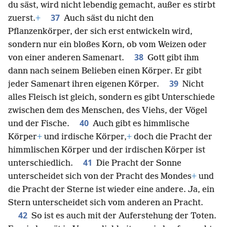
du säst, wird nicht lebendig gemacht, außer es stirbt
37
zuerst.
+
Auch säst du nicht den
Pflanzenkörper, der sich erst entwickeln wird,
sondern nur ein bloßes Korn, ob vom Weizen oder
38
von einer anderen Samenart.
Gott gibt ihm
dann nach seinem Belieben einen Körper. Er gibt
39
jeder Samenart ihren eigenen Körper.
Nicht
alles Fleisch ist gleich, sondern es gibt Unterschiede
zwischen dem des Menschen, des Viehs, der Vögel
40
und der Fische.
Auch gibt es himmlische
Körper
+
und irdische Körper,
+
doch die Pracht der
himmlischen Körper und der irdischen Körper ist
41
unterschiedlich.
Die Pracht der Sonne
unterscheidet sich von der Pracht des Mondes
+
und
die Pracht der Sterne ist wieder eine andere. Ja, ein
Stern unterscheidet sich vom anderen an Pracht.
42
So ist es auch mit der Auferstehung der Toten.