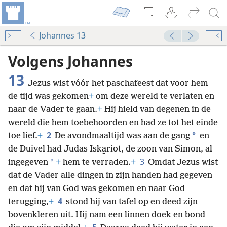
Johannes 13
Volgens Johannes
13
Jezus wist vóór het paschafeest dat voor hem
de tijd was gekomen
+
om deze wereld te verlaten en
naar de Vader te gaan.
+
Hij hield van degenen in de
wereld die hem toebehoorden en had ze tot het einde
2
*
toe lief.
+
De avondmaaltijd was aan de gang
en
de Duivel had Judas Iska̱riot, de zoon van Simon, al
3
*
ingegeven
+
hem te verraden.
+
Omdat Jezus wist
dat de Vader alle dingen in zijn handen had gegeven
en dat hij van God was gekomen en naar God
4
terugging,
+
stond hij van tafel op en deed zijn
bovenkleren uit. Hij nam een linnen doek en bond