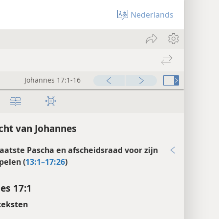
Nederlands
Johannes 17:1-16
cht van Johannes
 laatste Pascha en afscheidsraad voor zijn
pelen (
13:1–17:26
)
es 17:1
teksten