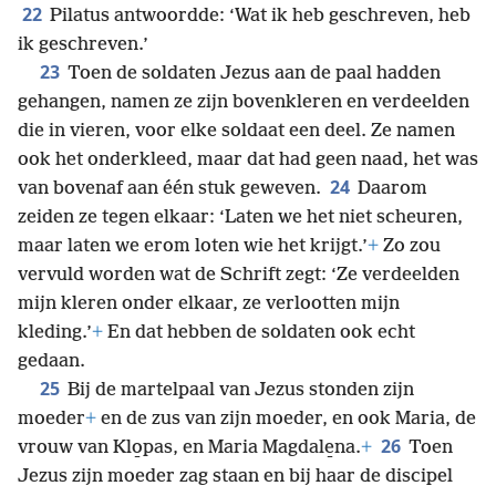
22
Pilatus antwoordde: ‘Wat ik heb geschreven, heb
ik geschreven.’
23
Toen de soldaten Jezus aan de paal hadden
gehangen, namen ze zijn bovenkleren en verdeelden
die in vieren, voor elke soldaat een deel. Ze namen
ook het onderkleed, maar dat had geen naad, het was
24
van bovenaf aan één stuk geweven.
Daarom
zeiden ze tegen elkaar: ‘Laten we het niet scheuren,
maar laten we erom loten wie het krijgt.’
+
Zo zou
vervuld worden wat de Schrift zegt: ‘Ze verdeelden
mijn kleren onder elkaar, ze verlootten mijn
kleding.’
+
En dat hebben de soldaten ook echt
gedaan.
25
Bij de martelpaal van Jezus stonden zijn
moeder
+
en de zus van zijn moeder, en ook Maria, de
26
vrouw van Klo̱pas, en Maria Magdale̱na.
+
Toen
Jezus zijn moeder zag staan en bij haar de discipel