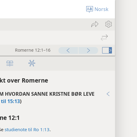
Norsk
Romerne 12:1–16
kt over Romerne
M HVORDAN SANNE KRISTNE BØR LEVE
 til 15:13
)
ne 12:1
Se
studienote til Ro 1:13
.