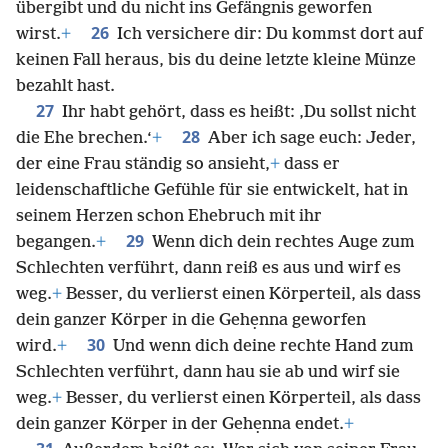
übergibt und du nicht ins Gefängnis geworfen
26
wirst.
+
Ich versichere dir: Du kommst dort auf
keinen Fall heraus, bis du deine letzte kleine Münze
bezahlt hast.
27
Ihr habt gehört, dass es heißt: ‚Du sollst nicht
28
die Ehe brechen.‘
+
Aber ich sage euch: Jeder,
der eine Frau ständig so ansieht,
+
dass er
leidenschaftliche Gefühle für sie entwickelt, hat in
seinem Herzen schon Ehebruch mit ihr
29
begangen.
+
Wenn dich dein rechtes Auge zum
Schlechten verführt, dann reiß es aus und wirf es
weg.
+
Besser, du verlierst einen Körperteil, als dass
dein ganzer Körper in die Gehẹnna geworfen
30
wird.
+
Und wenn dich deine rechte Hand zum
Schlechten verführt, dann hau sie ab und wirf sie
weg.
+
Besser, du verlierst einen Körperteil, als dass
dein ganzer Körper in der Gehẹnna endet.
+