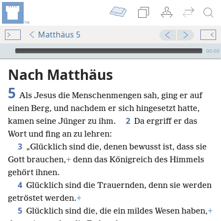
Matthäus 5
Audio Player
00:00
Nach Matthäus
5
Als Jesus die Menschenmengen sah, ging er auf
einen Berg, und nachdem er sich hingesetzt hatte,
2
kamen seine Jünger zu ihm.
Da ergriff er das
Wort und fing an zu lehren:
3
„Glücklich sind die, denen bewusst ist, dass sie
Gott brauchen,
+
denn das Königreich des Himmels
gehört ihnen.
4
Glücklich sind die Trauernden, denn sie werden
getröstet werden.
+
5
Glücklich sind die, die ein mildes Wesen haben,
+