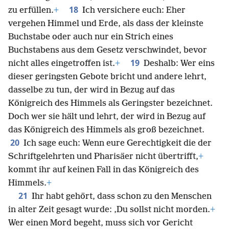
18
zu erfüllen.
+
Ich versichere euch: Eher
vergehen Himmel und Erde, als dass der kleinste
Buchstabe oder auch nur ein Strich eines
Buchstabens aus dem Gesetz verschwindet, bevor
19
nicht alles eingetroffen ist.
+
Deshalb: Wer eins
dieser geringsten Gebote bricht und andere lehrt,
dasselbe zu tun, der wird in Bezug auf das
Königreich des Himmels als Geringster bezeichnet.
Doch wer sie hält und lehrt, der wird in Bezug auf
das Königreich des Himmels als groß bezeichnet.
20
Ich sage euch: Wenn eure Gerechtigkeit die der
Schriftgelehrten und Pharisäer nicht übertrifft,
+
kommt ihr auf keinen Fall in das Königreich des
Himmels.
+
21
Ihr habt gehört, dass schon zu den Menschen
in alter Zeit gesagt wurde: ‚Du sollst nicht morden.
+
Wer einen Mord begeht, muss sich vor Gericht