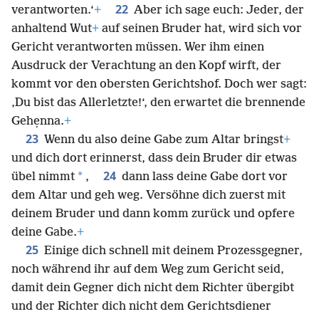
22
verantworten.‘
+
Aber ich sage euch: Jeder, der
anhaltend Wut
+
auf seinen Bruder hat, wird sich vor
Gericht verantworten müssen. Wer ihm einen
Ausdruck der Verachtung an den Kopf wirft, der
kommt vor den obersten Gerichtshof. Doch wer sagt:
‚Du bist das Allerletzte!‘, den erwartet die brennende
Gehẹnna.
+
23
Wenn du also deine Gabe zum Altar bringst
+
und dich dort erinnerst, dass dein Bruder dir etwas
24
*
übel nimmt
,
dann lass deine Gabe dort vor
dem Altar und geh weg. Versöhne dich zuerst mit
deinem Bruder und dann komm zurück und opfere
deine Gabe.
+
25
Einige dich schnell mit deinem Prozessgegner,
noch während ihr auf dem Weg zum Gericht seid,
damit dein Gegner dich nicht dem Richter übergibt
und der Richter dich nicht dem Gerichtsdiener