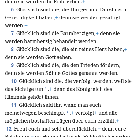
denn sie werden die Erde erben.
+
6
Glücklich sind die, die Hunger und Durst nach
Gerechtigkeit haben,
+
denn sie werden gesättigt
werden.
+
7
Glücklich sind die Barmherzigen,
+
denn sie
werden barmherzig behandelt werden.
8
Glücklich sind die, die ein reines Herz haben,
+
denn sie werden Gott sehen.
+
9
Glücklich sind die, die den Frieden fördern,
+
denn sie werden Söhne Gottes genannt werden.
10
Glücklich sind die, die verfolgt werden, weil sie
*
das Richtige tun
,
+
denn das Königreich des
Himmels gehört ihnen.
+
11
Glücklich seid ihr, wenn man euch
*
meinetwegen beschimpft
,
+
verfolgt
+
und alle
möglichen boshaften Lügen über euch erzählt.
+
12
Freut euch und seid überglücklich,
+
denn eure