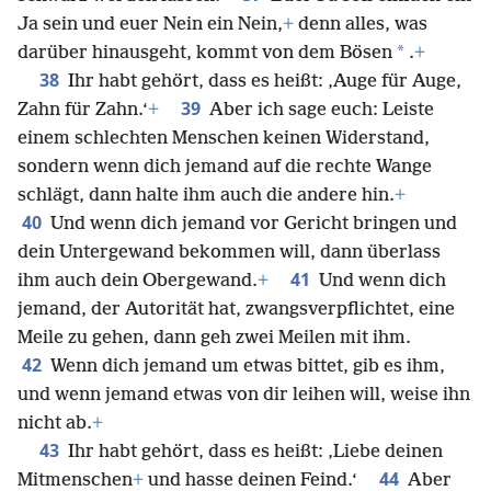
Ja sein und euer Nein ein Nein,
+
denn alles, was
*
darüber hinausgeht, kommt von dem Bösen
.
+
38
Ihr habt gehört, dass es heißt: ‚Auge für Auge,
39
Zahn für Zahn.‘
+
Aber ich sage euch: Leiste
einem schlechten Menschen keinen Widerstand,
sondern wenn dich jemand auf die rechte Wange
schlägt, dann halte ihm auch die andere hin.
+
40
Und wenn dich jemand vor Gericht bringen und
dein Untergewand bekommen will, dann überlass
41
ihm auch dein Obergewand.
+
Und wenn dich
jemand, der Autorität hat, zwangsverpflichtet, eine
Meile zu gehen, dann geh zwei Meilen mit ihm.
42
Wenn dich jemand um etwas bittet, gib es ihm,
und wenn jemand etwas von dir leihen will, weise ihn
nicht ab.
+
43
Ihr habt gehört, dass es heißt: ‚Liebe deinen
44
Mitmenschen
+
und hasse deinen Feind.‘
Aber